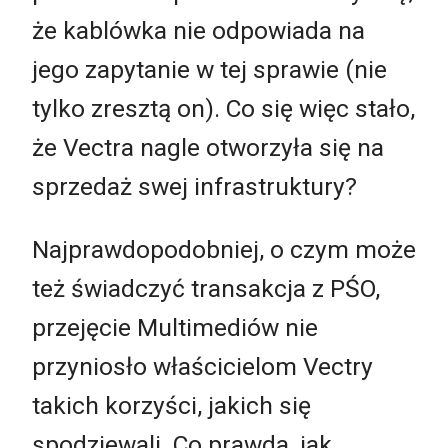
że kablówka nie odpowiada na
jego zapytanie w tej sprawie (nie
tylko zresztą on). Co się więc stało,
że Vectra nagle otworzyła się na
sprzedaż swej infrastruktury?
Najprawdopodobniej, o czym może
też świadczyć transakcja z PŚO,
przejęcie Multimediów nie
przyniosło właścicielom Vectry
takich korzyści, jakich się
spodziewali. Co prawda, jak