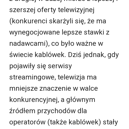
szerszej oferty telewizyjnej
(konkurenci skarżyli się, że ma
wynegocjowane lepsze stawki z
nadawcami), co było ważne w
świecie kablówek. Dziś jednak, gdy
pojawiły się serwisy
streamingowe, telewizja ma
mniejsze znaczenie w walce
konkurencyjnej, a głównym
źródłem przychodów dla
operatorów (także kablówek) stały