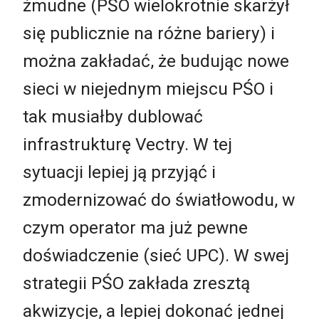
żmudne (PŚO wielokrotnie skarżył
się publicznie na różne bariery) i
można zakładać, że budując nowe
sieci w niejednym miejscu PŚO i
tak musiałby dublować
infrastrukturę Vectry. W tej
sytuacji lepiej ją przyjąć i
zmodernizować do światłowodu, w
czym operator ma już pewne
doświadczenie (sieć UPC). W swej
strategii PŚO zakłada zresztą
akwizycje, a lepiej dokonać jednej