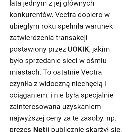
lata jednym z jej głównych
konkurentów. Vectra dopiero w
ubiegłym roku spełniła warunek
zatwierdzenia transakcji
postawiony przez
UOKIK
, jakim
było sprzedanie sieci w ośmiu
miastach. To ostatnie Vectra
czyniła z widoczną niechęcią i
ociąganiem, i nie była specjalnie
zainteresowana uzyskaniem
najwyższej ceny za te zasoby, np.
prezes
Netii
publicznie skarżył się,