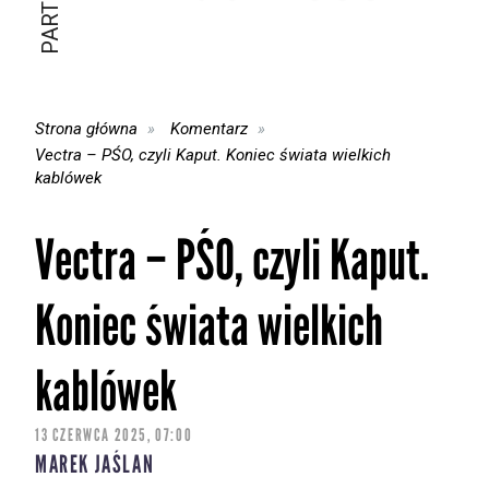
Strona główna
Komentarz
Vectra – PŚO, czyli Kaput. Koniec świata wielkich
kablówek
Vectra – PŚO, czyli Kaput.
Koniec świata wielkich
kablówek
13 CZERWCA 2025, 07:00
MAREK JAŚLAN