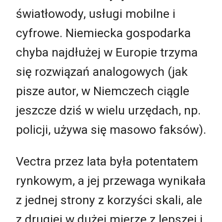
światłowody, usługi mobilne i
cyfrowe. Niemiecka gospodarka
chyba najdłużej w Europie trzyma
się rozwiązań analogowych (jak
pisze autor, w Niemczech ciągle
jeszcze dziś w wielu urzędach, np.
policji, używa się masowo faksów).
Vectra przez lata była potentatem
rynkowym, a jej przewaga wynikała
z jednej strony z korzyści skali, ale
z drugiej w dużej mierze z lepszej i