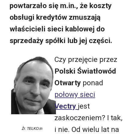
powtarzało się m.in., że koszty
obsługi kredytów zmuszają
właścicieli sieci kablowej do
sprzedaży spółki lub jej części.
Czy przejęcie przez
Polski Światłowód
Otwarty
ponad
połowy sieci
Vectry
jest
zaskoczeniem? I tak,
i nie. Od wielu lat na
Źr. TELKO.in