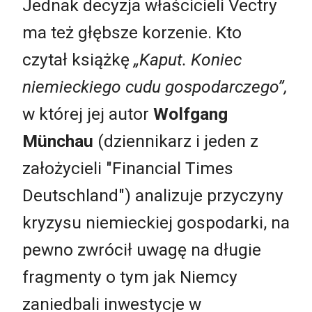
Jednak decyzja właścicieli Vectry
ma też głębsze korzenie. Kto
czytał książkę
„Kaput. Koniec
niemieckiego cudu gospodarczego”,
w której jej autor
Wolfgang
Münchau
(dziennikarz i jeden z
założycieli "Financial Times
Deutschland") analizuje przyczyny
kryzysu niemieckiej gospodarki, na
pewno zwrócił uwagę na długie
fragmenty o tym jak Niemcy
zaniedbali inwestycje w