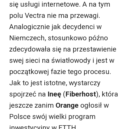
się usługi internetowe. A na tym
polu Vectra nie ma przewagi.
Analogicznie jak decydenci w
Niemczech, stosunkowo późno
zdecydowała się na przestawienie
swej sieci na światłowody i jest w
początkowej fazie tego procesu.
Jak to jest istotne, wystarczy
spojrzeć na
Ineę
(
Fiberhost
), która
jeszcze zanim
Orange
ogłosił w
Polsce swój wielki program
inwestycyjny w FTTH,