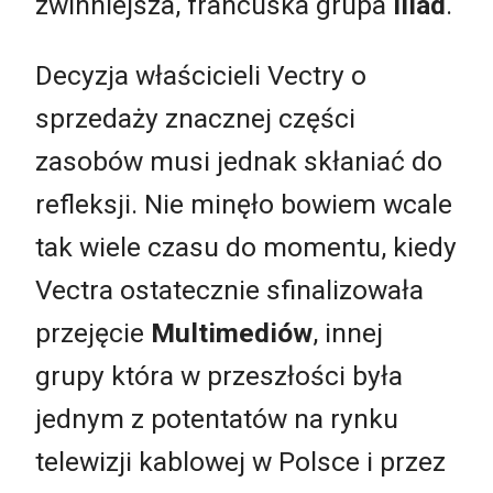
zwinniejsza, francuska grupa
Iliad
.
Decyzja właścicieli Vectry o
sprzedaży znacznej części
zasobów musi jednak skłaniać do
refleksji. Nie minęło bowiem wcale
tak wiele czasu do momentu, kiedy
Vectra ostatecznie sfinalizowała
przejęcie
Multimediów
, innej
grupy która w przeszłości była
jednym z potentatów na rynku
telewizji kablowej w Polsce i przez