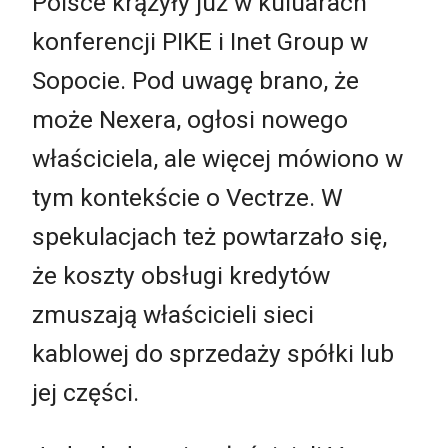
Polsce krążyły już w kuluarach
konferencji PIKE i Inet Group w
Sopocie. Pod uwagę brano, że
może Nexera, ogłosi nowego
właściciela, ale więcej mówiono w
tym kontekście o Vectrze. W
spekulacjach też powtarzało się,
że koszty obsługi kredytów
zmuszają właścicieli sieci
kablowej do sprzedaży spółki lub
jej części.