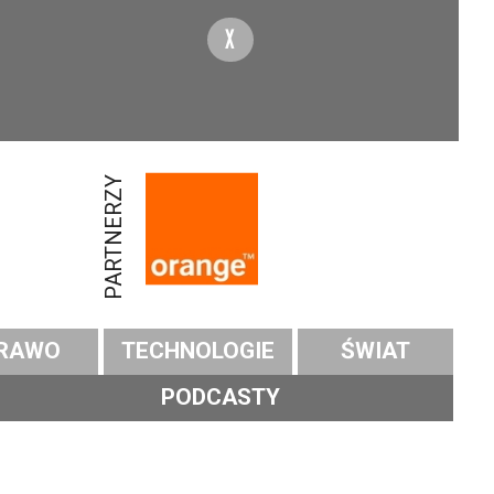
X
PARTNERZY
RAWO
TECHNOLOGIE
ŚWIAT
PODCASTY