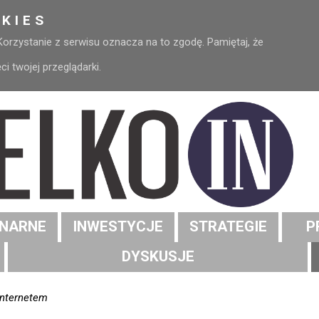
KIES
 Korzystanie z serwisu oznacza na to zgodę. Pamiętaj, że
 twojej przeglądarki.
NARNE
INWESTYCJE
STRATEGIE
P
DYSKUSJE
internetem