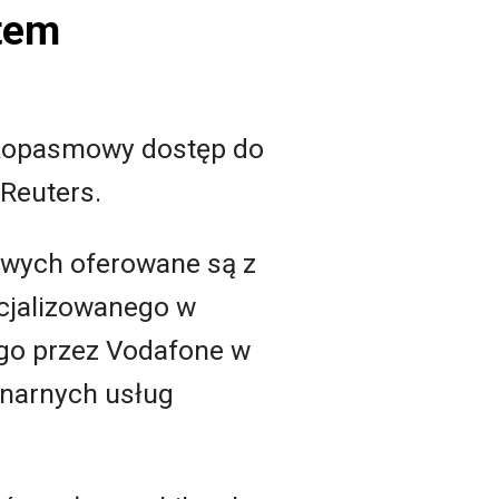
etem
okopasmowy dostęp do
Reuters.
owych oferowane są z
cjalizowanego w
ego przez Vodafone w
onarnych usług