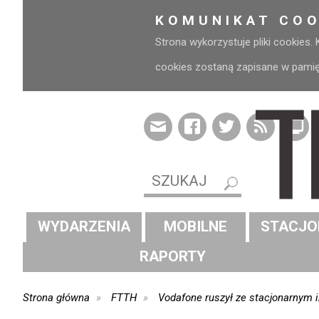
KOMUNIKAT COO
Strona wykorzystuje pliki cookies.
cookies zostaną zapisane w pamięci
WYDARZENIA
MOBILNE
STACJO
RAPORTY
Strona główna
FTTH
Vodafone ruszył ze stacjonarnym 