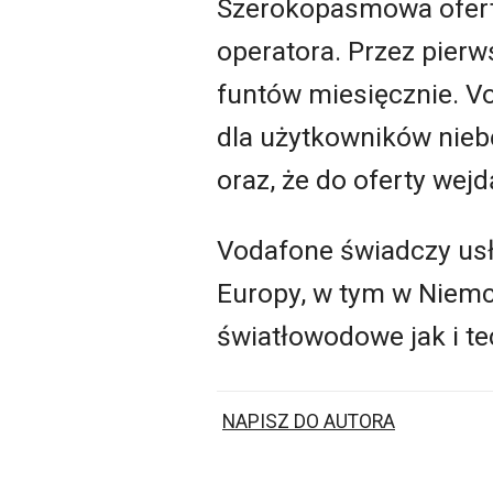
Szerokopasmowa oferta
operatora. Przez pier
funtów miesięcznie. V
dla użytkowników niebę
oraz, że do oferty wejd
Vodafone świadczy usłu
Europy, w tym w Niemcz
światłowodowe jak i t
NAPISZ DO AUTORA