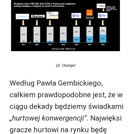
(źr. Orange)
Według Pawła Gembickiego,
całkiem prawdopodobne jest, że w
ciągu dekady będziemy świadkami
„hurtowej konwergencji”.
Najwięksi
gracze hurtowi na rynku będę