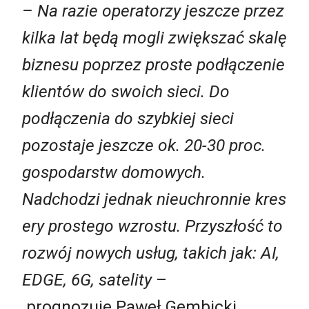
– Na razie operatorzy jeszcze przez
kilka lat będą mogli zwiększać skalę
biznesu poprzez proste podłączenie
klientów do swoich sieci. Do
podłączenia do szybkiej sieci
pozostaje jeszcze ok. 20-30 proc.
gospodarstw domowych.
Nadchodzi jednak nieuchronnie kres
ery prostego wzrostu. Przyszłość to
rozwój nowych usług, takich jak: AI,
EDGE, 6G, satelity
–
prognozuje Paweł Gembicki.