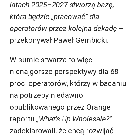
latach 2025–2027 stworzą bazę,
która będzie „pracować” dla
operatorów przez kolejną dekadę
–
przekonywał Paweł Gembicki.
W sumie stwarza to więc
nienajgorsze perspektywy dla 68
proc. operatorów, którzy w badaniu
na potrzeby niedawno
opublikowanego przez Orange
raportu
„What's Up Wholesale?”
zadeklarowali, że chcą rozwijać