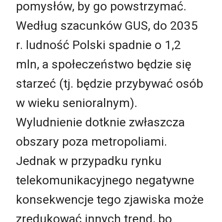
pomysłów, by go powstrzymać.
Według szacunków GUS, do 2035
r. ludność Polski spadnie o 1,2
mln, a społeczeństwo będzie się
starzeć (tj. będzie przybywać osób
w wieku senioralnym).
Wyludnienie dotknie zwłaszcza
obszary poza metropoliami.
Jednak w przypadku rynku
telekomunikacyjnego negatywne
konsekwencje tego zjawiska może
zredukować innych trend, bo