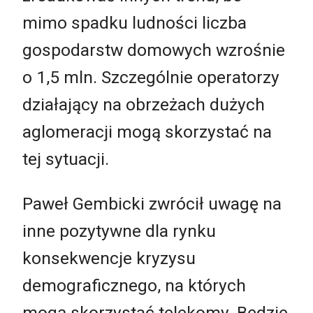
mimo spadku ludności liczba
gospodarstw domowych wzrośnie
o 1,5 mln. Szczególnie operatorzy
działający na obrzeżach dużych
aglomeracji mogą skorzystać na
tej sytuacji.
Paweł Gembicki zwrócił uwagę na
inne pozytywne dla rynku
konsekwencje kryzysu
demograficznego, na których
mogą skorzystać telekomy. Będzie