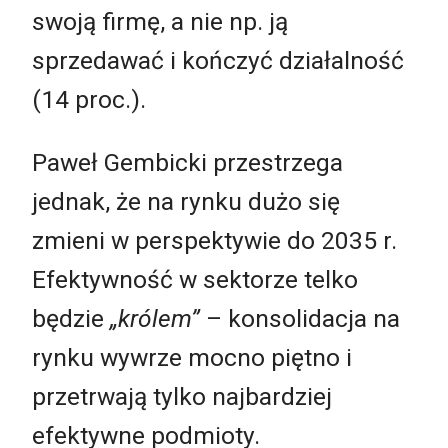
swoją firmę, a nie np. ją
sprzedawać i kończyć działalność
(14 proc.).
Paweł Gembicki przestrzega
jednak, że na rynku dużo się
zmieni w perspektywie do 2035 r.
Efektywność w sektorze telko
będzie
„królem”
– konsolidacja na
rynku wywrze mocno piętno i
przetrwają tylko najbardziej
efektywne podmioty.