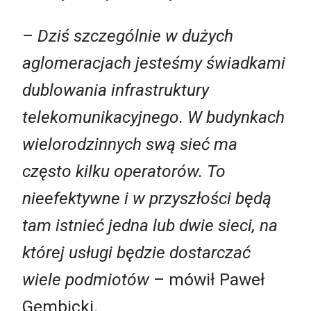
–
Dziś szczególnie w dużych
aglomeracjach jesteśmy świadkami
dublowania infrastruktury
telekomunikacyjnego. W budynkach
wielorodzinnych swą sieć ma
często kilku operatorów. To
nieefektywne i w przyszłości będą
tam istnieć jedna lub dwie sieci, na
której usługi będzie dostarczać
wiele podmiotów
– mówił Paweł
Gembicki.