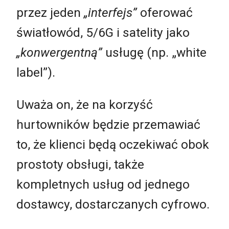
przez jeden
„interfejs”
oferować
światłowód, 5/6G i satelity jako
„konwergentną”
usługę (np. „white
label”).
Uważa on, że na korzyść
hurtowników będzie przemawiać
to, że klienci będą oczekiwać obok
prostoty obsługi, także
kompletnych usług od jednego
dostawcy, dostarczanych cyfrowo.