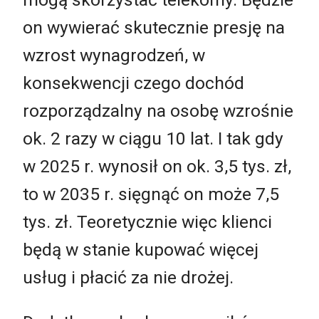
on wywierać skutecznie presję na
wzrost wynagrodzeń, w
konsekwencji czego dochód
rozporządzalny na osobę wzrośnie
ok. 2 razy w ciągu 10 lat. I tak gdy
w 2025 r. wynosił on ok. 3,5 tys. zł,
to w 2035 r. sięgnąć on może 7,5
tys. zł. Teoretycznie więc klienci
będą w stanie kupować więcej
usług i płacić za nie drożej.