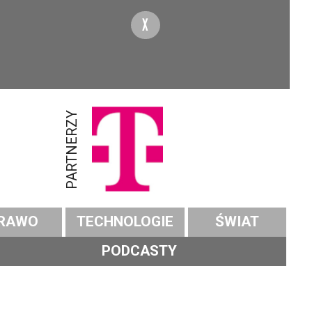
X
PARTNERZY
RAWO
TECHNOLOGIE
ŚWIAT
PODCASTY