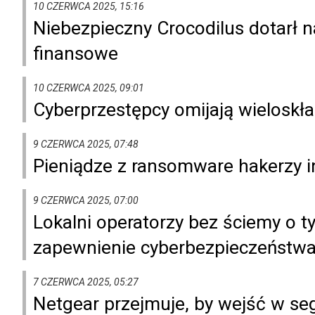
10 CZERWCA 2025, 15:16
Niebezpieczny Crocodilus dotarł n
finansowe
10 CZERWCA 2025, 09:01
Cyberprzestępcy omijają wieloskł
9 CZERWCA 2025, 07:48
Pieniądze z ransomware hakerzy i
9 CZERWCA 2025, 07:00
Lokalni operatorzy bez ściemy o 
zapewnienie cyberbezpieczeństw
7 CZERWCA 2025, 05:27
Netgear przejmuje, by wejść w s