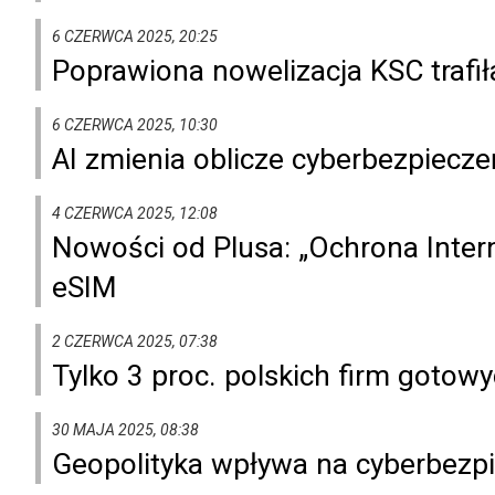
6 CZERWCA 2025, 20:25
Poprawiona nowelizacja KSC trafi
6 CZERWCA 2025, 10:30
AI zmienia oblicze cyberbezpiecz
4 CZERWCA 2025, 12:08
Nowości od Plusa: „Ochrona Inter
eSIM
2 CZERWCA 2025, 07:38
Tylko 3 proc. polskich firm gotow
30 MAJA 2025, 08:38
Geopolityka wpływa na cyberbezp