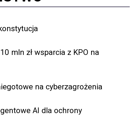
konstytucja
 10 mln zł wsparcia z KPO na
niegotowe na cyberzagrożenia
agentowe AI dla ochrony