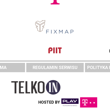
AMA
REGULAMIN SERWISU
POLITYKA
HOSTED BY