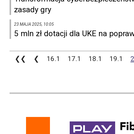
zasady gry
23 MAJA 2025, 10:05
5 mln zł dotacji dla UKE na popr
❮❮
❮
16.1
17.1
18.1
19.1
2