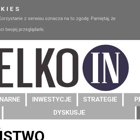
KIES
 Korzystanie z serwisu oznacza na to zgodę. Pamiętaj, że
 twojej przeglądarki.
NARNE
INWESTYCJE
STRATEGIE
P
DYSKUSJE
ŃSTWO