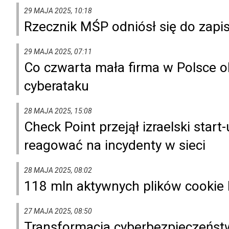
29 MAJA 2025, 10:18
Rzecznik MŚP odniósł się do zap
29 MAJA 2025, 07:11
Co czwarta mała firma w Polsce ob
cyberataku
28 MAJA 2025, 15:08
Check Point przejął izraelski start-
reagować na incydenty w sieci
28 MAJA 2025, 08:02
118 mln aktywnych plików cookie
27 MAJA 2025, 08:50
Transformacja cyberbezpieczeństw