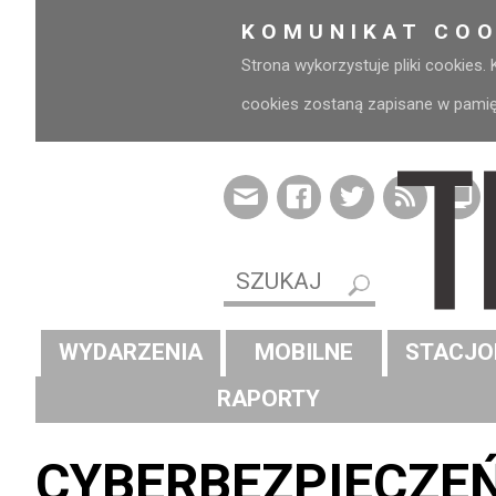
KOMUNIKAT COO
Strona wykorzystuje pliki cookies.
cookies zostaną zapisane w pamięci
WYDARZENIA
MOBILNE
STACJO
RAPORTY
CYBERBEZPIECZE