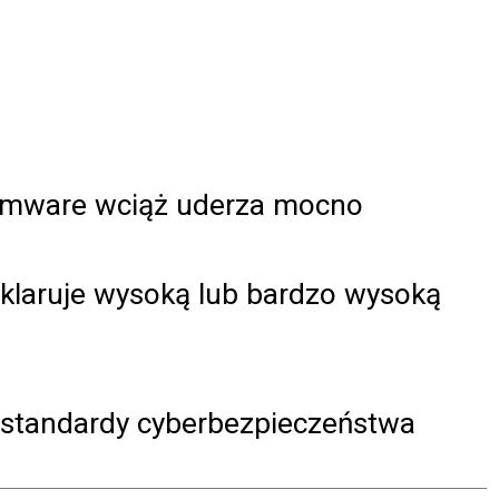
nsomware wciąż uderza mocno
eklaruje wysoką lub bardzo wysoką
standardy cyberbezpieczeństwa