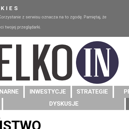
KIES
 Korzystanie z serwisu oznacza na to zgodę. Pamiętaj, że
 twojej przeglądarki.
NARNE
INWESTYCJE
STRATEGIE
P
DYSKUSJE
ŃSTWO