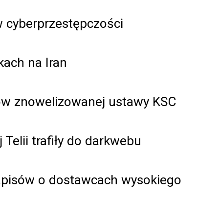
 cyberprzestępczości
kach na Iran
w znowelizowanej ustawy KSC
Telii trafiły do darkwebu
zapisów o dostawcach wysokiego