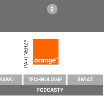
X
PARTNERZY
RAWO
TECHNOLOGIE
ŚWIAT
PODCASTY