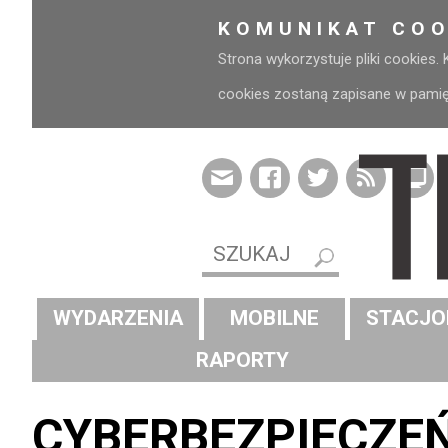
KOMUNIKAT COO
Strona wykorzystuje pliki cookies.
cookies zostaną zapisane w pamięci
WYDARZENIA
MOBILNE
STACJO
RAPORTY
CYBERBEZPIECZE