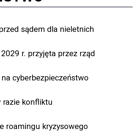
rzed sądem dla nieletnich
2029 r. przyjęta przez rząd
i na cyberbezpieczeństwo
razie konfliktu
ie roamingu kryzysowego