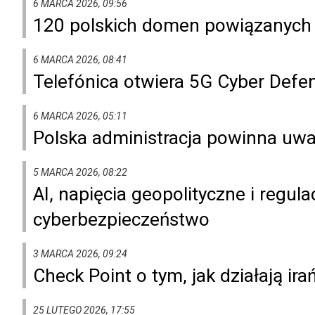
6 MARCA 2026, 09:56
120 polskich domen powiązanych
6 MARCA 2026, 08:41
Telefónica otwiera 5G Cyber Defe
6 MARCA 2026, 05:11
Polska administracja powinna uw
5 MARCA 2026, 08:22
AI, napięcia geopolityczne i regul
cyberbezpieczeństwo
3 MARCA 2026, 09:24
Check Point o tym, jak działają ir
25 LUTEGO 2026, 17:55