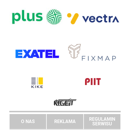
REGULAMIN
O NAS
REKLAMA
SERWISU