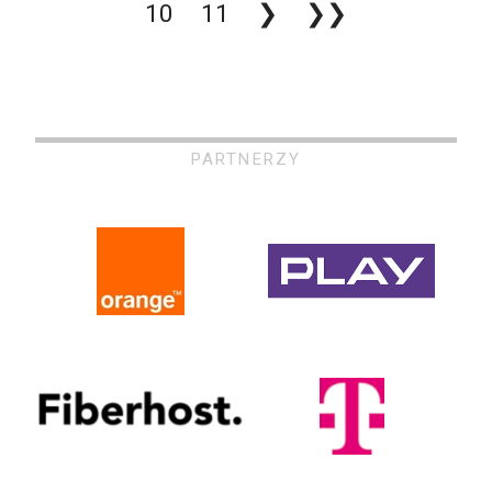
10
11
❯
❯❯
PARTNERZY