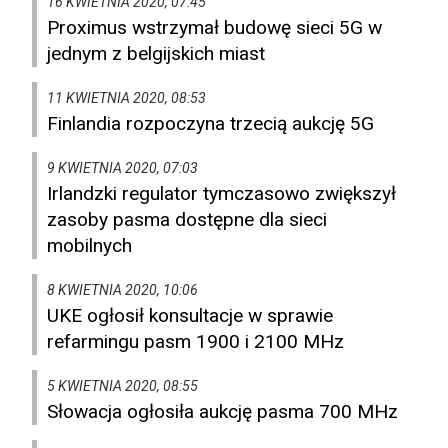
16 KWIETNIA 2020, 07:45
Proximus wstrzymał budowę sieci 5G w
jednym z belgijskich miast
11 KWIETNIA 2020, 08:53
Finlandia rozpoczyna trzecią aukcję 5G
9 KWIETNIA 2020, 07:03
Irlandzki regulator tymczasowo zwiększył
zasoby pasma dostępne dla sieci
mobilnych
8 KWIETNIA 2020, 10:06
UKE ogłosił konsultacje w sprawie
refarmingu pasm 1900 i 2100 MHz
5 KWIETNIA 2020, 08:55
Słowacja ogłosiła aukcję pasma 700 MHz