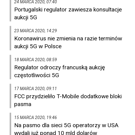
24 MARCA 2020, 07:40
Portugalski regulator zawiesza konsultacje
aukcji 5G
23 MARCA 2020, 14:29
Koronawirus nie zmienia na razie terminów
aukcji 5G w Polsce
18 MARCA 2020, 08:59
Regulator odroczy francuską aukcję
częstotliwości 5G
17 MARCA 2020, 09:11
FCC przydzieliło T-Mobile dodatkowe bloki
pasma
15 MARCA 2020, 19:46
Na pasmo dla sieci 5G operatorzy w USA
wydali już ponad 10 mld dolarów