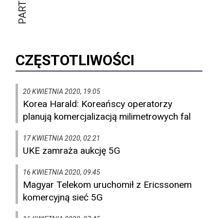
CZĘSTOTLIWOŚCI
20 KWIETNIA 2020, 19:05
Korea Harald: Koreańscy operatorzy
planują komercjalizacją milimetrowych fal
17 KWIETNIA 2020, 02:21
UKE zamraża aukcję 5G
16 KWIETNIA 2020, 09:45
Magyar Telekom uruchomił z Ericssonem
komercyjną sieć 5G