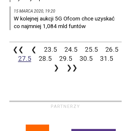
15 MARCA 2020, 19:20
W kolejnej aukcji 5G Ofcom chce uzyskać
co najmniej 1,084 mld funtów
❮❮
❮
23.5
24.5
25.5
26.5
27.5
28.5
29.5
30.5
31.5
❯
❯❯
PARTNERZY