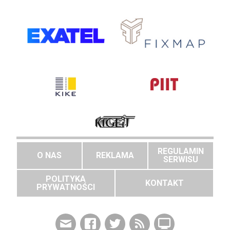
REGULAMIN
O NAS
REKLAMA
SERWISU
POLITYKA
KONTAKT
PRYWATNOŚCI