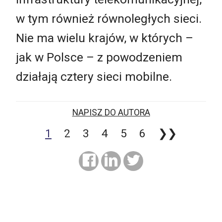
w tym również równoległych sieci.
Nie ma wielu krajów, w których –
jak w Polsce – z powodzeniem
działają cztery sieci mobilne.
NAPISZ DO AUTORA
1
2
3
4
5
6
❯❯