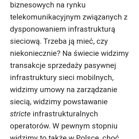
biznesowych na rynku
telekomunikacyjnym związanych z
dysponowaniem infrastrukturą
sieciową. Trzeba ją mieć, czy
niekoniecznie? Na świecie widzimy
transakcje sprzedaży pasywnej
infrastruktury sieci mobilnych,
widzimy umowy na zarządzanie
siecią, widzimy powstawanie
stricte
infrastrukturalnych
operatorów. W pewnym stopniu
widzimy to także w Polsce, choć