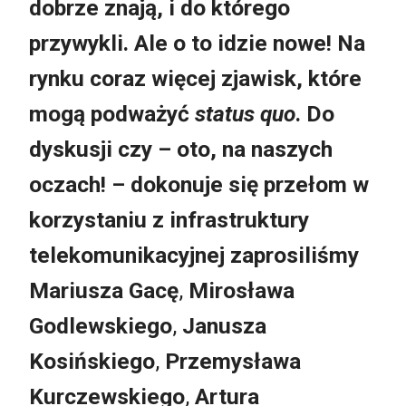
dobrze znają, i do którego
przywykli. Ale o to idzie nowe! Na
rynku coraz więcej zjawisk, które
mogą podważyć
status quo
. Do
dyskusji czy – oto, na naszych
oczach! – dokonuje się przełom w
korzystaniu z infrastruktury
telekomunikacyjnej zaprosiliśmy
Mariusza Gacę
,
Mirosława
Godlewskiego
,
Janusza
Kosińskiego
,
Przemysława
Kurczewskiego
,
Artura