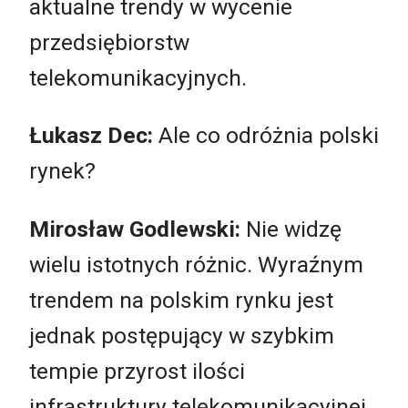
aktualne trendy w wycenie
przedsiębiorstw
telekomunikacyjnych.
Łukasz Dec:
Ale co odróżnia polski
rynek?
Mirosław Godlewski:
Nie widzę
wielu istotnych różnic. Wyraźnym
trendem na polskim rynku jest
jednak postępujący w szybkim
tempie przyrost ilości
infrastruktury telekomunikacyjnej,