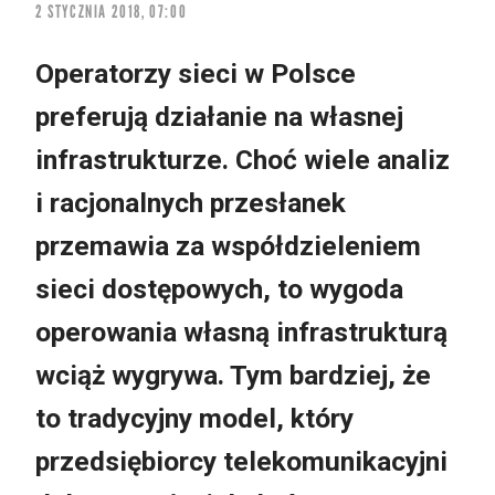
2 STYCZNIA 2018, 07:00
Operatorzy sieci w Polsce
preferują działanie na własnej
infrastrukturze. Choć wiele analiz
i racjonalnych przesłanek
przemawia za współdzieleniem
sieci dostępowych, to wygoda
operowania własną infrastrukturą
wciąż wygrywa. Tym bardziej, że
to tradycyjny model, który
przedsiębiorcy telekomunikacyjni