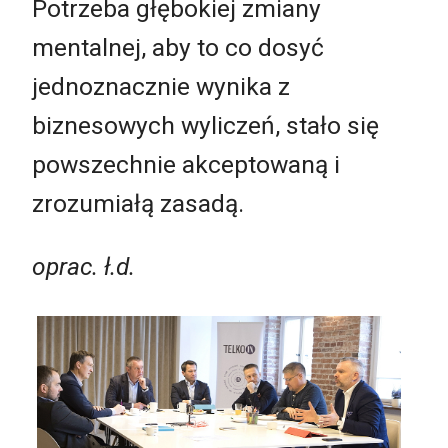
Potrzeba głębokiej zmiany
mentalnej, aby to co dosyć
jednoznacznie wynika z
biznesowych wyliczeń, stało się
powszechnie akceptowaną i
zrozumiałą zasadą.
oprac. ł.d.