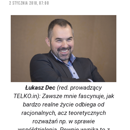
2 STYCZNIA 2018, 07:00
Łukasz Dec
(red. prowadzący
TELKO.in):
Zawsze mnie fascynuje, jak
bardzo realne życie odbiega od
racjonalnych, acz teoretycznych
rozważań np. w sprawie
współdzielenia. Pewnie wynika to z