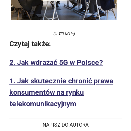
(źr.TELKO.in)
Czytaj także:
2. Jak wdrażać 5G w Polsce?
1. Jak skutecznie chronić prawa
konsumentów na rynku
telekomunikacyjnym
NAPISZ DO AUTORA