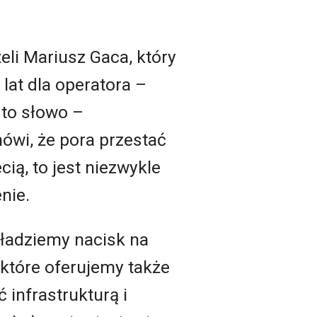
eli Mariusz Gaca, który
 lat dla operatora –
to słowo –
mówi, że pora przestać
cią, to jest niezwykle
nie.
ładziemy nacisk na
 które oferujemy także
 infrastrukturą i