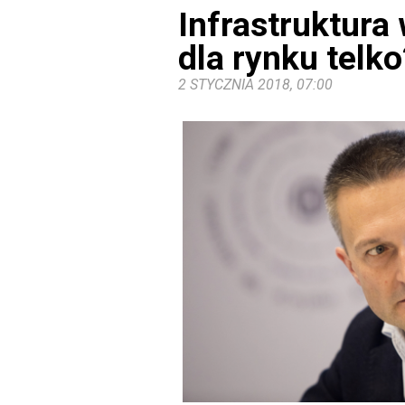
Infrastruktura
dla rynku telko
2 STYCZNIA 2018, 07:00