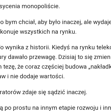
sycenia monopoliście.
 bym chciał, aby było inaczej, ale wydaje 
zekonuje wszystkich na rynku.
o wynika z historii. Kiedyś na rynku tel
ry dawało przewagę. Dzisiaj to się zmieni
tezę, że coraz częściej budowa „nakładk
 i nie dodaje wartości.
atorów zdaje się sądzić inaczej.
ą po prostu na innym etapie rozwoju i in