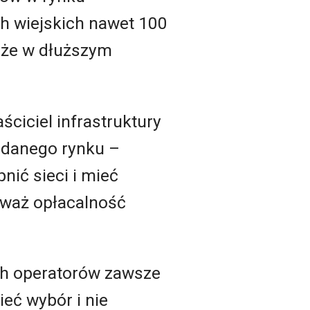
ch wiejskich nawet 100
, że w dłuższym
ściciel infrastruktury
danego rynku –
nić sieci i mieć
ieważ opłacalność
ch operatorów zawsze
ieć wybór i nie