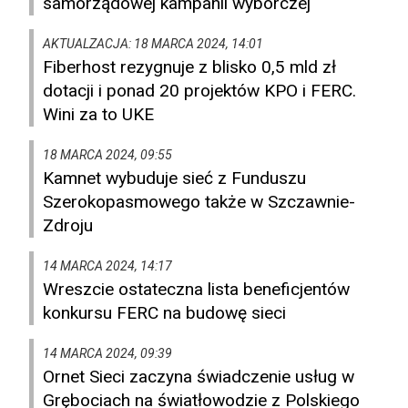
samorządowej kampanii wyborczej
AKTUALZACJA: 18 MARCA 2024, 14:01
Fiberhost rezygnuje z blisko 0,5 mld zł
dotacji i ponad 20 projektów KPO i FERC.
Wini za to UKE
18 MARCA 2024, 09:55
Kamnet wybuduje sieć z Funduszu
Szerokopasmowego także w Szczawnie-
Zdroju
14 MARCA 2024, 14:17
Wreszcie ostateczna lista beneficjentów
konkursu FERC na budowę sieci
14 MARCA 2024, 09:39
Ornet Sieci zaczyna świadczenie usług w
Grębociach na światłowodzie z Polskiego