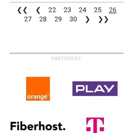
❮❮
❮
22
23
24
25
26
27
28
29
30
❯
❯❯
PARTNERZY