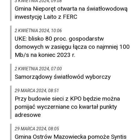
3 KWIETNIA 2024, 09:08
Gmina Nieporęt otwarta na światłowodową
inwestycję Laito z FERC
2 KWIETNIA 2024, 10:06
UKE: blisko 80 proc. gospodarstw
domowych w zasięgu łącza co najmniej 100
Mb/s na koniec 2023 r.
2 KWIETNIA 2024, 07:00
Samorządowy światłowód wyborczy
29 MARCA 2024, 08:51
Przy budowie sieci z KPO będzie można
pomijać wyczerniane co kwartał punkty
adresowe
29 MARCA 2024, 08:05
Gmina Ostrów Mazowiecka pomoże Syntis