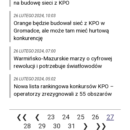
na budowę sieci z KPO
26 LUTEGO 2024, 10:03
Orange będzie budował sieć z KPO w
Gromadce, ale może tam mieć hurtową
konkurencję
26 LUTEGO 2024, 07:00
Warmińsko-Mazurskie marzy o cyfrowej
rewolucji i potrzebuje światłowodów
26 LUTEGO 2024, 05:02
Nowa lista rankingowa konkursów KPO –
operatorzy zrezygnowali z 55 obszarów
❮❮
❮
23
24
25
26
27
28
29
30
31
❯
❯❯