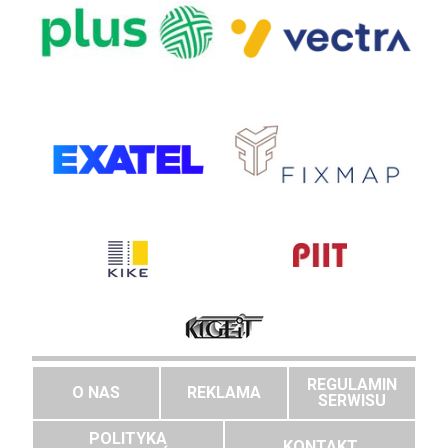
REGULAMIN
O NAS
REKLAMA
SERWISU
POLITYKA
KONTAKT