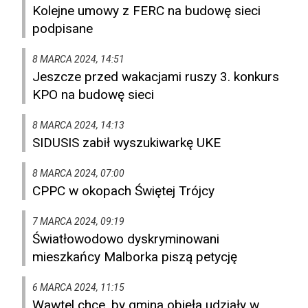
Kolejne umowy z FERC na budowę sieci
podpisane
8 MARCA 2024, 14:51
Jeszcze przed wakacjami ruszy 3. konkurs
KPO na budowę sieci
8 MARCA 2024, 14:13
SIDUSIS zabił wyszukiwarkę UKE
8 MARCA 2024, 07:00
CPPC w okopach Świętej Trójcy
7 MARCA 2024, 09:19
Światłowodowo dyskryminowani
mieszkańcy Malborka piszą petycję
6 MARCA 2024, 11:15
Wawtel chce, by gmina objęła udziały w