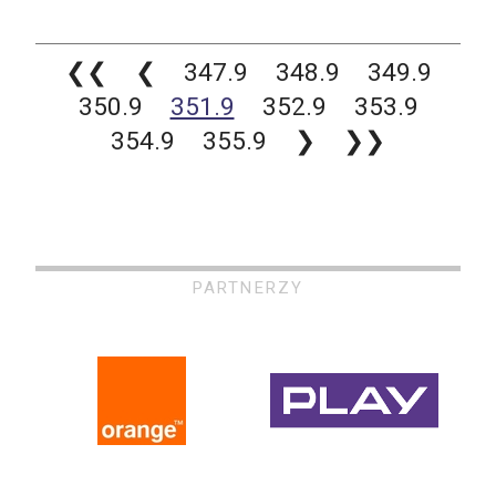
❮❮
❮
347.9
348.9
349.9
350.9
351.9
352.9
353.9
354.9
355.9
❯
❯❯
PARTNERZY