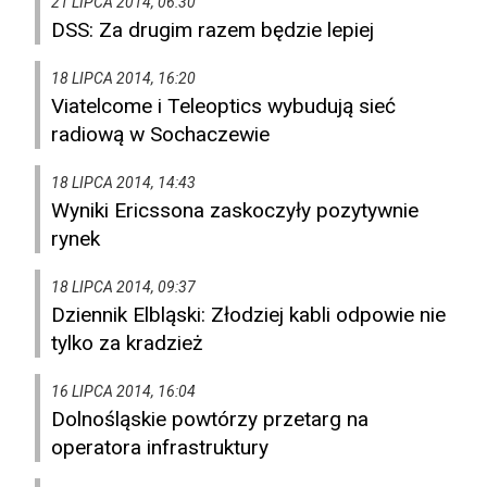
21 LIPCA 2014, 06:30
DSS: Za drugim razem będzie lepiej
18 LIPCA 2014, 16:20
Viatelcome i Teleoptics wybudują sieć
radiową w Sochaczewie
18 LIPCA 2014, 14:43
Wyniki Ericssona zaskoczyły pozytywnie
rynek
18 LIPCA 2014, 09:37
Dziennik Elbląski: Złodziej kabli odpowie nie
tylko za kradzież
16 LIPCA 2014, 16:04
Dolnośląskie powtórzy przetarg na
operatora infrastruktury