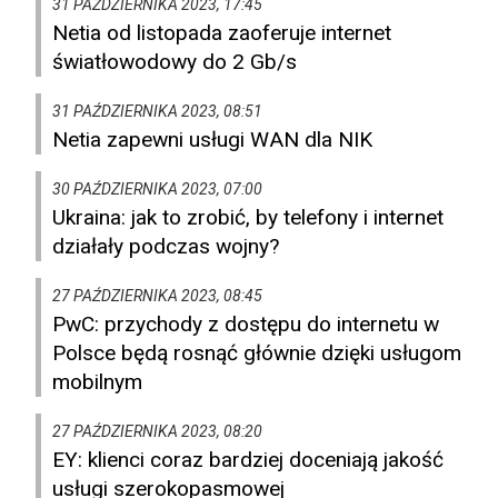
31 PAŹDZIERNIKA 2023, 17:45
Netia od listopada zaoferuje internet
światłowodowy do 2 Gb/s
31 PAŹDZIERNIKA 2023, 08:51
Netia zapewni usługi WAN dla NIK
30 PAŹDZIERNIKA 2023, 07:00
Ukraina: jak to zrobić, by telefony i internet
działały podczas wojny?
27 PAŹDZIERNIKA 2023, 08:45
PwC: przychody z dostępu do internetu w
Polsce będą rosnąć głównie dzięki usługom
mobilnym
27 PAŹDZIERNIKA 2023, 08:20
EY: klienci coraz bardziej doceniają jakość
usługi szerokopasmowej