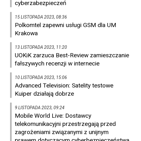
cyberzabezpieczeń
15 LISTOPADA 2023, 08:36
Polkomtel zapewni usługi GSM dla UM
Krakowa
13 LISTOPADA 2023, 11:20
UOKiK zarzuca Best-Review zamieszczanie
fałszywych recenzji w internecie
10 LISTOPADA 2023, 15:06
Advanced Television: Satelity testowe
Kuiper działają dobrze
9 LISTOPADA 2023, 09:24
Mobile World Live: Dostawcy
telekomunikacyjni przestrzegają przed
zagrożeniami związanymi z unijnym
prawem dotyczącym cyberbezpieczeństwa