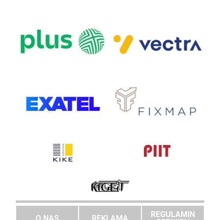
REGULAMIN
O NAS
REKLAMA