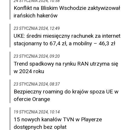
24 STYCZNIA 2024, 10:58
Konflikt na Bliskim Wschodzie zaktywizował
irańskich hakerów
23 STYCZNIA 2024, 12:49
UKE: średni miesięczny rachunek za internet
stacjonarny to 67,4 zł, a mobilny – 46,3 zł
23 STYCZNIA 2024, 09:20
Trend spadkowy na rynku RAN utrzyma się
w 2024 roku
23 STYCZNIA 2024, 08:37
Bezpieczny roaming do krajów spoza UE w
ofercie Orange
19 STYCZNIA 2024, 10:14
15 nowych kanałów TVN w Playerze
dostępnych bez opłat