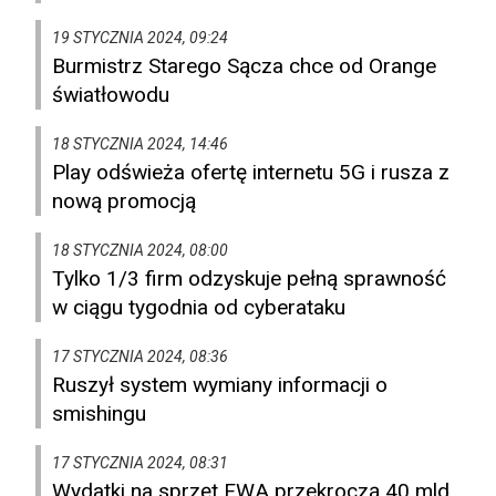
19 STYCZNIA 2024, 09:24
Burmistrz Starego Sącza chce od Orange
światłowodu
18 STYCZNIA 2024, 14:46
Play odświeża ofertę internetu 5G i rusza z
nową promocją
18 STYCZNIA 2024, 08:00
Tylko 1/3 firm odzyskuje pełną sprawność
w ciągu tygodnia od cyberataku
17 STYCZNIA 2024, 08:36
Ruszył system wymiany informacji o
smishingu
17 STYCZNIA 2024, 08:31
Wydatki na sprzęt FWA przekroczą 40 mld