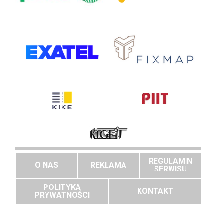
REGULAMIN
O NAS
REKLAMA
SERWISU
POLITYKA
KONTAKT
PRYWATNOŚCI