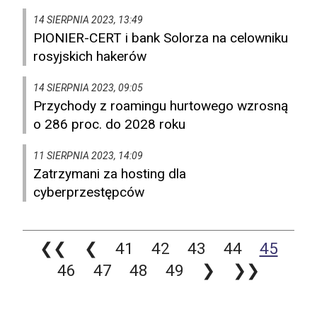
14 SIERPNIA 2023, 13:49
PIONIER-CERT i bank Solorza na celowniku
rosyjskich hakerów
14 SIERPNIA 2023, 09:05
Przychody z roamingu hurtowego wzrosną
o 286 proc. do 2028 roku
11 SIERPNIA 2023, 14:09
Zatrzymani za hosting dla
cyberprzestępców
❮❮
❮
41
42
43
44
45
46
47
48
49
❯
❯❯