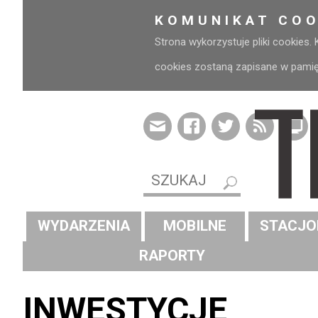
KOMUNIKAT COO
Strona wykorzystuje pliki cookies.
cookies zostaną zapisane w pamięci
WYDARZENIA
MOBILNE
STACJO
RAPORTY
INWESTYCJE