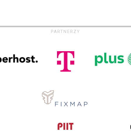
PARTNERZY