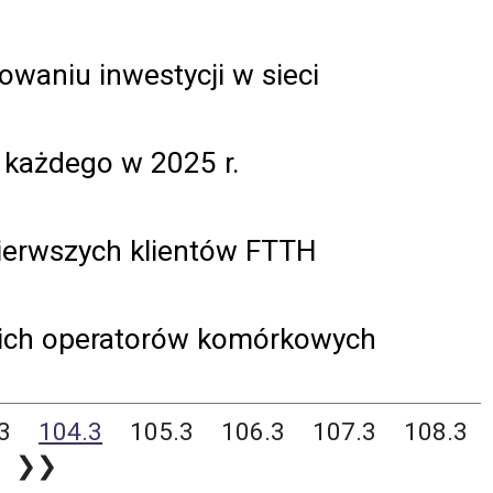
owaniu inwestycji w sieci
 każdego w 2025 r.
ierwszych klientów FTTH
ich operatorów komórkowych
3
104.3
105.3
106.3
107.3
108.3
❯❯