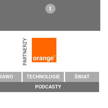
X
PARTNERZY
RAWO
TECHNOLOGIE
ŚWIAT
PODCASTY