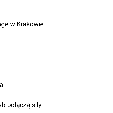
ge w Krakowie
a
b połączą siły