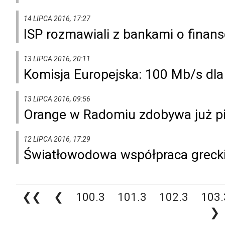
14 LIPCA 2016, 17:27
ISP rozmawiali z bankami o finans
13 LIPCA 2016, 20:11
Komisja Europejska: 100 Mb/s dla
13 LIPCA 2016, 09:56
Orange w Radomiu zdobywa już p
12 LIPCA 2016, 17:29
Światłowodowa współpraca greck
❮❮
❮
100.3
101.3
102.3
103.
❯