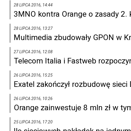
28 LIPCA 2016, 14:44
3MNO kontra Orange o zasady 2.
28 LIPCA 2016, 13:27
Multimedia zbudowały GPON w Kr
27 LIPCA 2016, 12:08
Telecom Italia i Fastweb rozpocz
26 LIPCA 2016, 15:25
Exatel zakończył rozbudowę siec
26 LIPCA 2016, 10:26
Orange zainwestuje 8 mln zł w t
25 LIPCA 2016, 17:20
Ile sieciowych nakładek na jednym