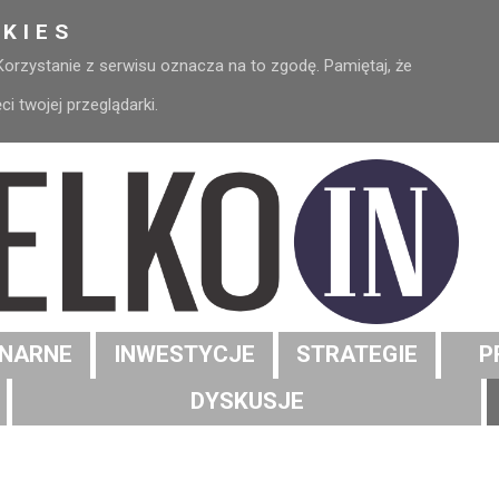
KIES
 Korzystanie z serwisu oznacza na to zgodę. Pamiętaj, że
 twojej przeglądarki.
NARNE
INWESTYCJE
STRATEGIE
P
DYSKUSJE