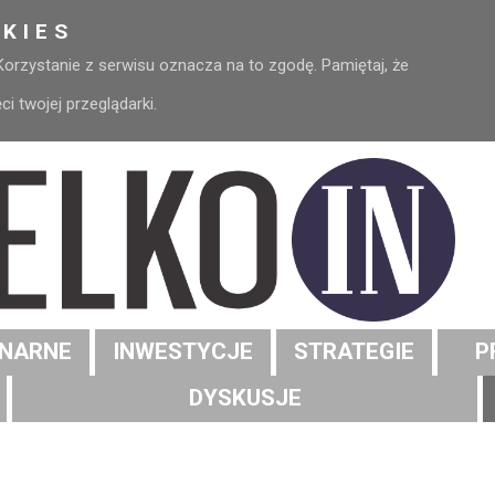
KIES
 Korzystanie z serwisu oznacza na to zgodę. Pamiętaj, że
 twojej przeglądarki.
NARNE
INWESTYCJE
STRATEGIE
P
DYSKUSJE