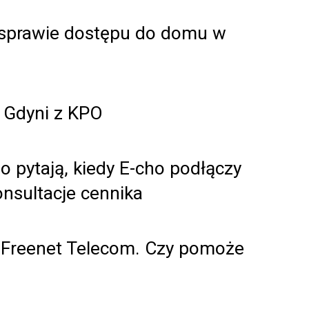
w sprawie dostępu do domu w
w Gdyni z KPO
 pytają, kiedy E-cho podłączy
onsultacje cennika
 Freenet Telecom. Czy pomoże