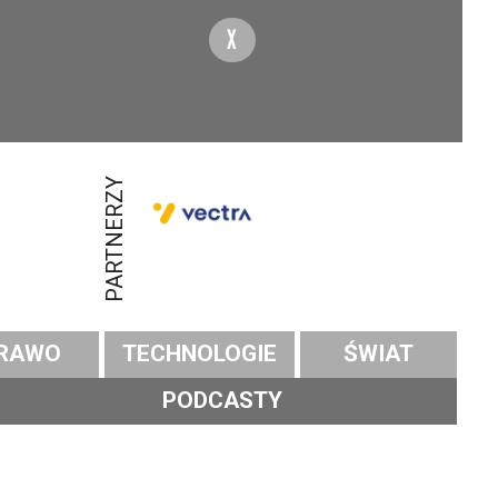
X
PARTNERZY
RAWO
TECHNOLOGIE
ŚWIAT
PODCASTY