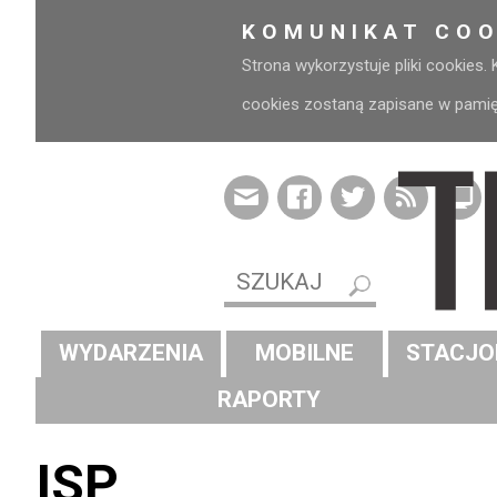
KOMUNIKAT COO
Strona wykorzystuje pliki cookies.
cookies zostaną zapisane w pamięci
WYDARZENIA
MOBILNE
STACJO
RAPORTY
ISP