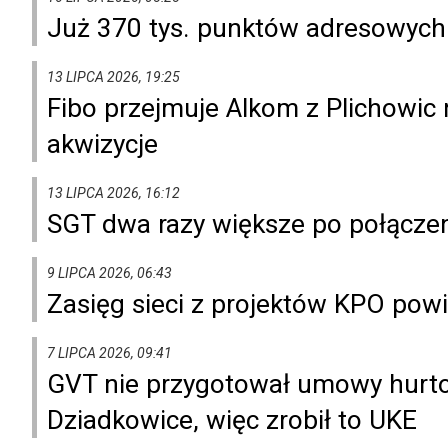
Już 370 tys. punktów adresowych 
13 LIPCA 2026, 19:25
Fibo przejmuje Alkom z Plichowic 
akwizycje
13 LIPCA 2026, 16:12
SGT dwa razy większe po połączen
9 LIPCA 2026, 06:43
Zasięg sieci z projektów KPO powię
7 LIPCA 2026, 09:41
GVT nie przygotował umowy hurto
Dziadkowice, więc zrobił to UKE