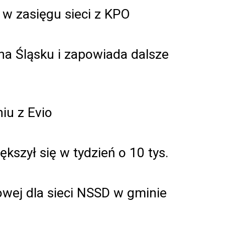
w zasięgu sieci z KPO
na Śląsku i zapowiada dalsze
iu z Evio
kszył się w tydzień o 10 tys.
wej dla sieci NSSD w gminie