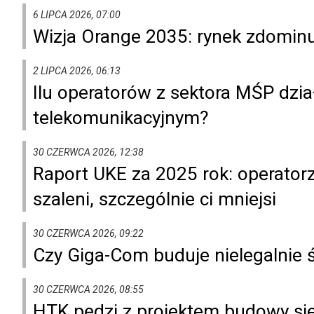
6 LIPCA 2026, 07:00
Wizja Orange 2035: rynek zdominu
2 LIPCA 2026, 06:13
Ilu operatorów z sektora MŚP dzia
telekomunikacyjnym?
30 CZERWCA 2026, 12:38
Raport UKE za 2025 rok: operatorz
szaleni, szczególnie ci mniejsi
30 CZERWCA 2026, 09:22
Czy Giga-Com buduje nielegalnie 
30 CZERWCA 2026, 08:55
HTK pędzi z projektem budowy si