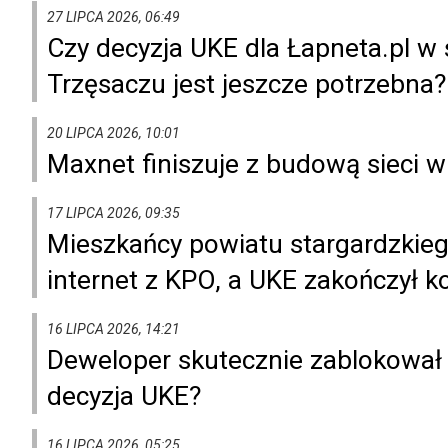
27 LIPCA 2026, 06:49
Czy decyzja UKE dla Łapneta.pl 
Trzęsaczu jest jeszcze potrzebna?
20 LIPCA 2026, 10:01
Maxnet finiszuje z budową sieci 
17 LIPCA 2026, 09:35
Mieszkańcy powiatu stargardzkiego
internet z KPO, a UKE zakończył k
16 LIPCA 2026, 14:21
Deweloper skutecznie zablokował
decyzja UKE?
16 LIPCA 2026, 05:25