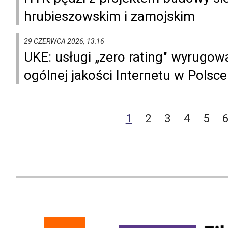
hrubieszowskim i zamojskim
29 CZERWCA 2026, 13:16
UKE: usługi „zero rating" wyrugowa
ogólnej jakości Internetu w Polsce
1
2
3
4
5