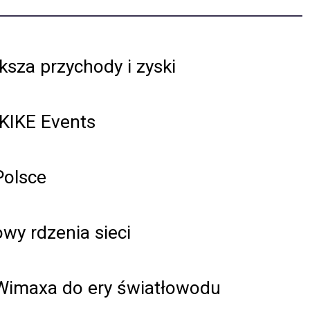
sza przychody i zyski
 KIKE Events
Polsce
wy rdzenia sieci
 Wimaxa do ery światłowodu