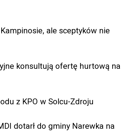
 Kampinosie, ale sceptyków nie
yjne konsultują ofertę hurtową na
wodu z KPO w Solcu-Zdroju
DI dotarł do gminy Narewka na