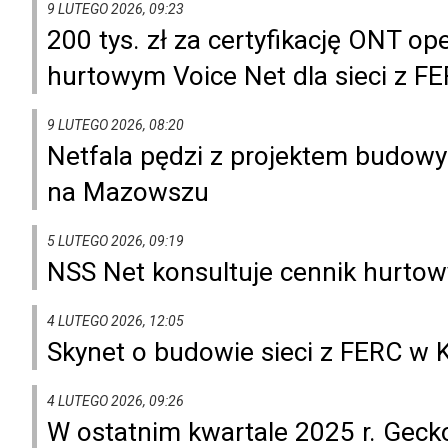
9 LUTEGO 2026, 09:23
200 tys. zł za certyfikację ONT o
hurtowym Voice Net dla sieci z F
9 LUTEGO 2026, 08:20
Netfala pędzi z projektem budowy
na Mazowszu
5 LUTEGO 2026, 09:19
NSS Net konsultuje cennik hurtowy
4 LUTEGO 2026, 12:05
Skynet o budowie sieci z FERC w 
4 LUTEGO 2026, 09:26
W ostatnim kwartale 2025 r. Geck