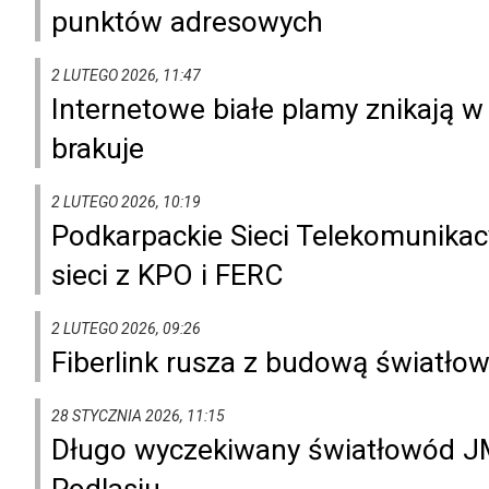
punktów adresowych
2 LUTEGO 2026, 11:47
Internetowe białe plamy znikają w
brakuje
2 LUTEGO 2026, 10:19
Podkarpackie Sieci Telekomunikac
sieci z KPO i FERC
2 LUTEGO 2026, 09:26
Fiberlink rusza z budową światło
28 STYCZNIA 2026, 11:15
Długo wyczekiwany światłowód JM
Podlasiu