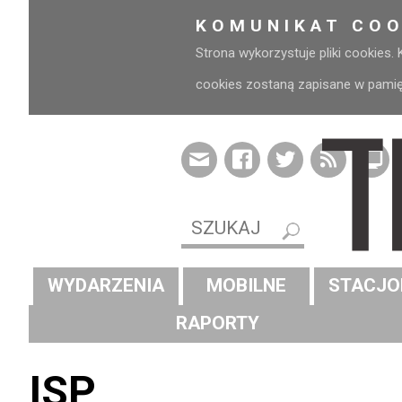
KOMUNIKAT COO
Strona wykorzystuje pliki cookies.
cookies zostaną zapisane w pamięci
WYDARZENIA
MOBILNE
STACJO
RAPORTY
ISP