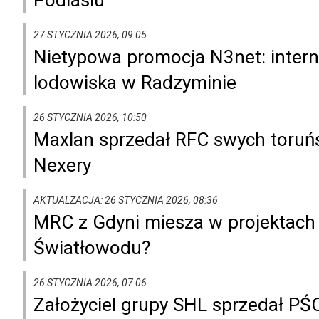
27 STYCZNIA 2026, 09:05
Nietypowa promocja N3net: internet
lodowiska w Radzyminie
26 STYCZNIA 2026, 10:50
Maxlan sprzedał RFC swych toruńs
Nexery
AKTUALZACJA: 26 STYCZNIA 2026, 08:36
MRC z Gdyni miesza w projektach
Światłowodu?
26 STYCZNIA 2026, 07:06
Założyciel grupy SHL sprzedał PŚ