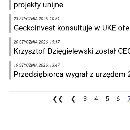
projekty unijne
23 STYCZNIA 2026, 10:51
Geckoinvest konsultuje w UKE ofer
20 STYCZNIA 2026, 15:17
Krzysztof Dzięgielewski został C
19 STYCZNIA 2026, 13:47
Przedsiębiorca wygrał z urzędem 2
❮❮
❮
3
4
5
6