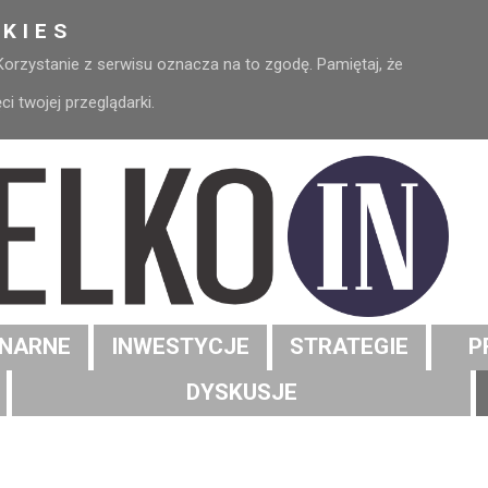
KIES
 Korzystanie z serwisu oznacza na to zgodę. Pamiętaj, że
 twojej przeglądarki.
NARNE
INWESTYCJE
STRATEGIE
P
DYSKUSJE