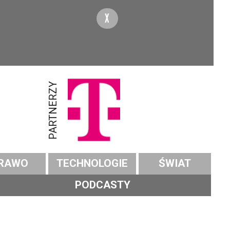
X
PARTNERZY
RAWO
TECHNOLOGIE
ŚWIAT
PODCASTY