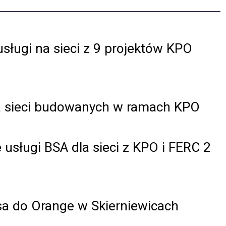
sługi na sieci z 9 projektów KPO
la sieci budowanych w ramach KPO
usługi BSA dla sieci z KPO i FERC 2
sa do Orange w Skierniewicach