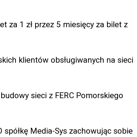
 za 1 zł przez 5 miesięcy za bilet z
kich klientów obsługiwanych na sieci
 budowy sieci z FERC Pomorskiego
O spółkę Media-Sys zachowując sobie