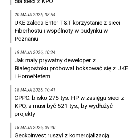
dla sieci z KPO
20 MAJA 2026, 08:54
UKE zaleca Enter T&T korzystanie z sieci
Fiberhostu i wspólnoty w budynku w
Poznaniu
19 MAJA 2026, 10:34
Jak mały prywatny deweloper z
Białegostoku próbował boksować się z UKE
i HomeNetem
18 MAJA 2026, 10:41
CPPC: blisko 275 tys. HP w zasięgu sieci z
KPO, a musi być 521 tys., by wydłużyć
projekty
18 MAJA 2026, 09:40
Geckoinvest ruszył z komercjalizacją