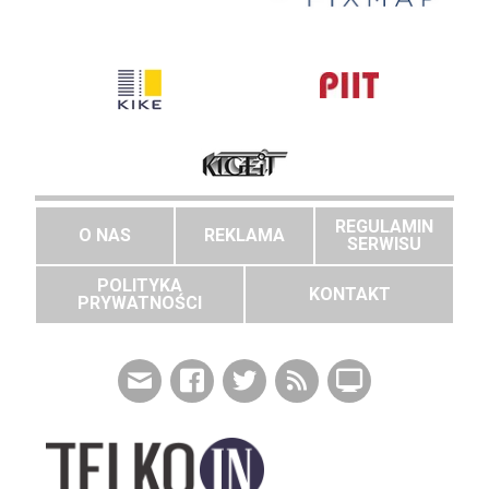
REGULAMIN
O NAS
REKLAMA
SERWISU
POLITYKA
KONTAKT
PRYWATNOŚCI