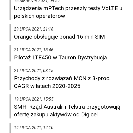
16 SIERPNIA 2021, 09:52
Urządzenia mPTech przeszły testy VoLTE u
polskich operatorów
29 LIPCA 2021, 21:18
Orange obsługuje ponad 16 mln SIM
21 LIPCA 2021, 18:46
Pilotaż LTE450 w Tauron Dystrybucja
21 LIPCA 2021, 08:15
Przychody z rozwiązań MCN z 3-proc.
CAGR w latach 2020-2025
19 LIPCA 2021, 15:55
SMH: Rząd Australii i Telstra przygotowują
ofertę zakupu aktywów od Digicel
14 LIPCA 2021, 12:10