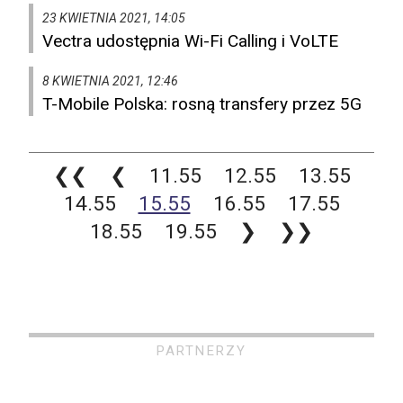
23 KWIETNIA 2021, 14:05
Vectra udostępnia Wi-Fi Calling i VoLTE
8 KWIETNIA 2021, 12:46
T-Mobile Polska: rosną transfery przez 5G
❮❮
❮
11.55
12.55
13.55
14.55
15.55
16.55
17.55
18.55
19.55
❯
❯❯
PARTNERZY