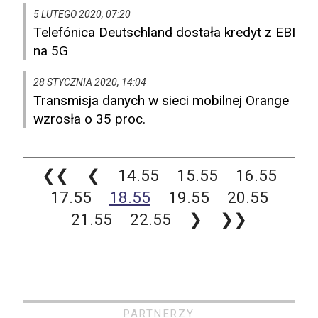
5 LUTEGO 2020, 07:20
Telefónica Deutschland dostała kredyt z EBI
na 5G
28 STYCZNIA 2020, 14:04
Transmisja danych w sieci mobilnej Orange
wzrosła o 35 proc.
❮❮
❮
14.55
15.55
16.55
17.55
18.55
19.55
20.55
21.55
22.55
❯
❯❯
PARTNERZY