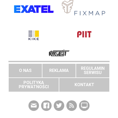
REGULAMIN
O NAS
REKLAMA
SERWISU
POLITYKA
KONTAKT
PRYWATNOŚCI