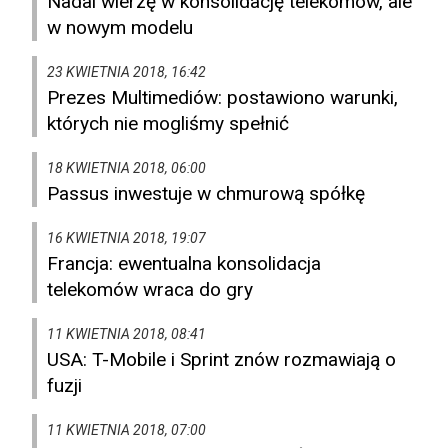
Nadal wierzę w konsolidację telekomów, ale
w nowym modelu
23 KWIETNIA 2018, 16:42
Prezes Multimediów: postawiono warunki,
których nie mogliśmy spełnić
18 KWIETNIA 2018, 06:00
Passus inwestuje w chmurową spółkę
16 KWIETNIA 2018, 19:07
Francja: ewentualna konsolidacja
telekomów wraca do gry
11 KWIETNIA 2018, 08:41
USA: T-Mobile i Sprint znów rozmawiają o
fuzji
11 KWIETNIA 2018, 07:00