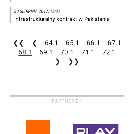
30 SIERPNIA 2017, 12:37
Infrastrukturalny kontrakt w Pakistanie
❮❮
❮
64.1
65.1
66.1
67.1
68.1
69.1
70.1
71.1
72.1
❯
❯❯
PARTNERZY