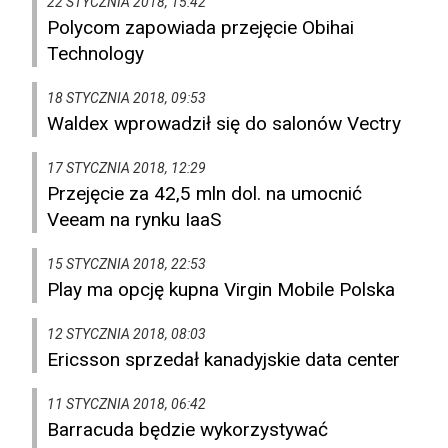
22 STYCZNIA 2018, 15:42
Polycom zapowiada przejęcie Obihai
Technology
18 STYCZNIA 2018, 09:53
Waldex wprowadził się do salonów Vectry
17 STYCZNIA 2018, 12:29
Przejęcie za 42,5 mln dol. na umocnić
Veeam na rynku IaaS
15 STYCZNIA 2018, 22:53
Play ma opcję kupna Virgin Mobile Polska
12 STYCZNIA 2018, 08:03
Ericsson sprzedał kanadyjskie data center
11 STYCZNIA 2018, 06:42
Barracuda będzie wykorzystywać