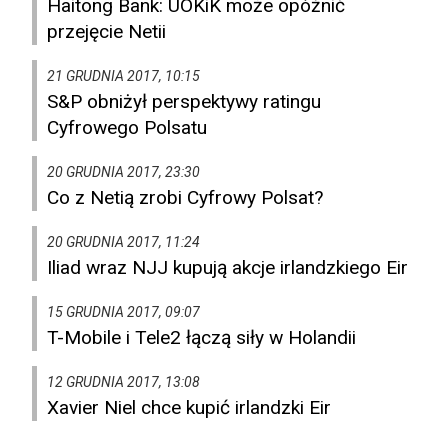
Haitong Bank: UOKiK może opóźnić
przejęcie Netii
21 GRUDNIA 2017, 10:15
S&P obniżył perspektywy ratingu
Cyfrowego Polsatu
20 GRUDNIA 2017, 23:30
Co z Netią zrobi Cyfrowy Polsat?
20 GRUDNIA 2017, 11:24
Iliad wraz NJJ kupują akcje irlandzkiego Eir
15 GRUDNIA 2017, 09:07
T-Mobile i Tele2 łączą siły w Holandii
12 GRUDNIA 2017, 13:08
Xavier Niel chce kupić irlandzki Eir