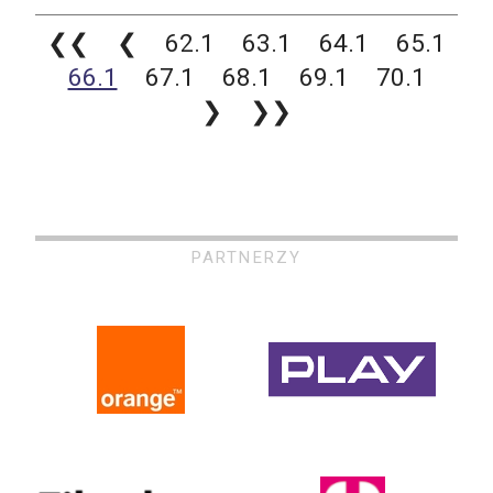
❮❮
❮
62.1
63.1
64.1
65.1
66.1
67.1
68.1
69.1
70.1
❯
❯❯
PARTNERZY