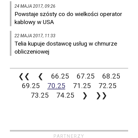
24 MAJA 2017, 09:26
Powstaje szósty co do wielkości operator
kablowy w USA
22 MAJA 2017, 11:33
Telia kupuje dostawcę usług w chmurze
obliczeniowej
❮❮
❮
66.25
67.25
68.25
69.25
70.25
71.25
72.25
73.25
74.25
❯
❯❯
PARTNERZY