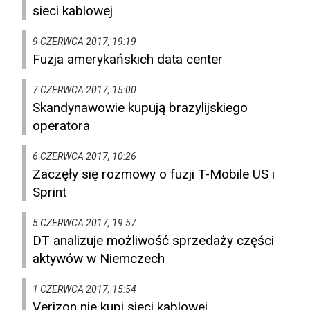
sieci kablowej
9 CZERWCA 2017, 19:19
Fuzja amerykańskich data center
7 CZERWCA 2017, 15:00
Skandynawowie kupują brazylijskiego
operatora
6 CZERWCA 2017, 10:26
Zaczęły się rozmowy o fuzji T-Mobile US i
Sprint
5 CZERWCA 2017, 19:57
DT analizuje możliwość sprzedaży części
aktywów w Niemczech
1 CZERWCA 2017, 15:54
Verizon nie kupi sieci kablowej