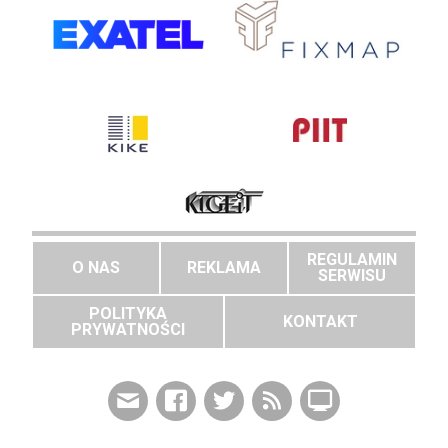
REGULAMIN
O NAS
REKLAMA
SERWISU
POLITYKA
KONTAKT
PRYWATNOŚCI