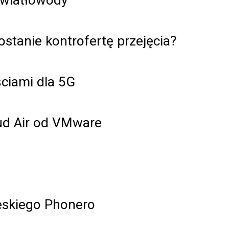
ostanie kontrofertę przejęcia?
ściami dla 5G
ud Air od VMware
eskiego Phonero