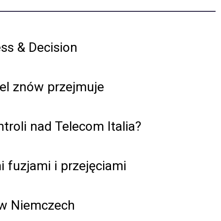
ss & Decision
tel znów przejmuje
troli nad Telecom Italia?
 fuzjami i przejęciami
i w Niemczech