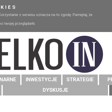
KIES
 Korzystanie z serwisu oznacza na to zgodę. Pamiętaj, że
 twojej przeglądarki.
NARNE
INWESTYCJE
STRATEGIE
P
DYSKUSJE