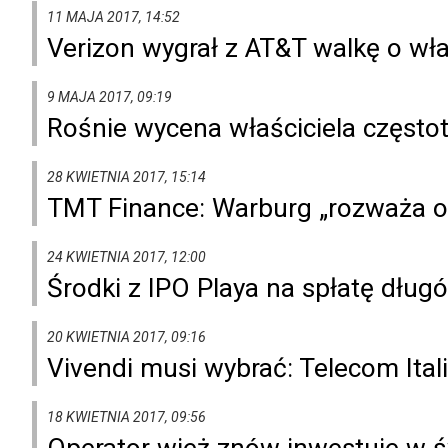
11 MAJA 2017, 14:52
Verizon wygrał z AT&T walkę o wła
9 MAJA 2017, 09:19
Rośnie wycena właściciela często
28 KWIETNIA 2017, 15:14
TMT Finance: Warburg „rozważa op
24 KWIETNIA 2017, 12:00
Środki z IPO Playa na spłatę dług
20 KWIETNIA 2017, 09:16
Vivendi musi wybrać: Telecom Ital
18 KWIETNIA 2017, 09:56
Operator wież znów inwestuje w 