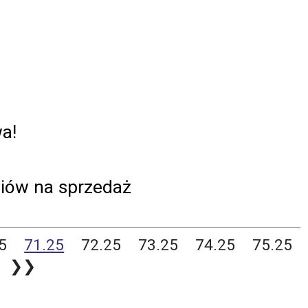
a!
diów na sprzedaż
5
71.25
72.25
73.25
74.25
75.25
❯❯