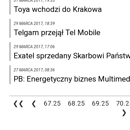
31 MARCA 2017, 19:33
Toya wchodzi do Krakowa
29 MARCA 2017, 18:39
Telgam przejął Tel Mobile
29 MARCA 2017, 17:06
Exatel sprzedany Skarbowi Państw
27 MARCA 2017, 08:36
PB: Energetyczny biznes Multime
❮❮
❮
67.25
68.25
69.25
70.2
❯