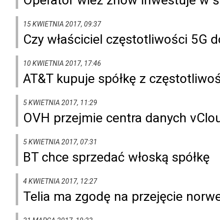
15 KWIETNIA 2017, 09:37
Czy właściciel częstotliwości 5G d
10 KWIETNIA 2017, 17:46
AT&T kupuje spółkę z częstotliwo
5 KWIETNIA 2017, 11:29
OVH przejmie centra danych vClo
5 KWIETNIA 2017, 07:31
BT chce sprzedać włoską spółkę
4 KWIETNIA 2017, 12:27
Telia ma zgodę na przejęcie norw