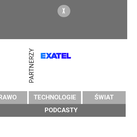
X
PARTNERZY
RAWO
TECHNOLOGIE
ŚWIAT
PODCASTY