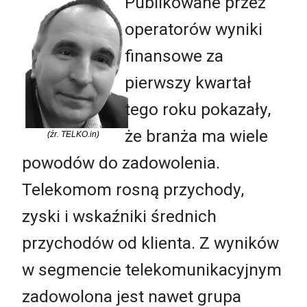
Publikowane przez
operatorów wyniki
finansowe za
pierwszy kwartał
tego roku pokazały,
że branża ma wiele
(źr. TELKO.in)
powodów do zadowolenia.
Telekomom rosną przychody,
zyski i wskaźniki średnich
przychodów od klienta. Z wyników
w segmencie telekomunikacyjnym
zadowolona jest nawet grupa