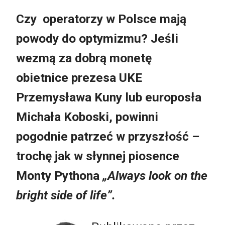
Czy operatorzy w Polsce mają
powody do optymizmu? Jeśli
wezmą za dobrą monetę
obietnice prezesa UKE
Przemysława Kuny lub europosła
Michała Koboski, powinni
pogodnie patrzeć w przyszłość
–
trochę jak w słynnej piosence
Monty Pythona
„Always look on the
bright side of life”.