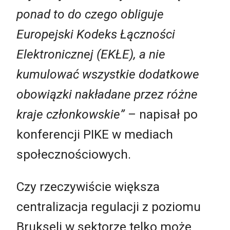
ponad to do czego obliguje
Europejski Kodeks Łączności
Elektronicznej (EKŁE), a nie
kumulować wszystkie dodatkowe
obowiązki nakładane przez różne
kraje członkowskie”
– napisał po
konferencji PIKE w mediach
społecznościowych.
Czy rzeczywiście większa
centralizacja regulacji z poziomu
Brukseli w sektorze telko może