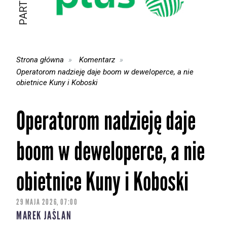
Strona główna
Komentarz
Operatorom nadzieję daje boom w deweloperce, a nie
obietnice Kuny i Koboski
Operatorom nadzieję daje
boom w deweloperce, a nie
obietnice Kuny i Koboski
29 MAJA 2026, 07:00
MAREK JAŚLAN