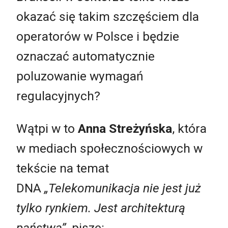
okazać się takim szczęściem dla
operatorów w Polsce i będzie
oznaczać automatycznie
poluzowanie wymagań
regulacyjnych?
Wątpi w to
Anna Streżyńska
, która
w mediach społecznościowych w
tekście na temat
DNA
„Telekomunikacja nie jest już
tylko rynkiem. Jest architekturą
państwa”
, pisze: