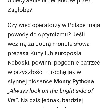
obiecywanie Niderlandów przez
Zagłobę?
Czy więc operatorzy w Polsce mają
powody do optymizmu? Jeśli
wezmą za dobrą monetę słowa
prezesa Kuny lub europosła
Koboski, powinni pogodnie patrzeć
w przyszłość
–
trochę jak w
słynnej piosence
Monty Pythona
„Always look on the bright side of
life”
. Na dziś jednak, bardziej