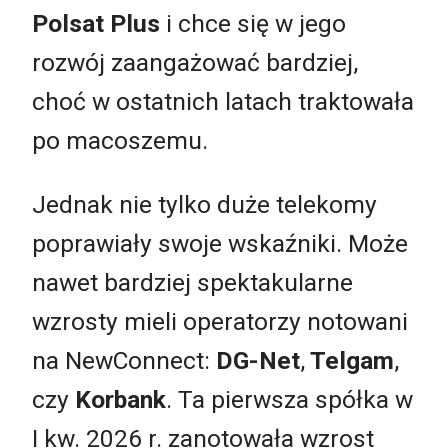
Polsat Plus
i chce się w jego
rozwój zaangażować bardziej,
choć w ostatnich latach traktowała
po macoszemu.
Jednak nie tylko duże telekomy
poprawiały swoje wskaźniki. Może
nawet bardziej spektakularne
wzrosty mieli operatorzy notowani
na NewConnect:
DG-Net
,
Telgam
,
czy
Korbank
. Ta pierwsza spółka w
I kw. 2026 r. zanotowała wzrost