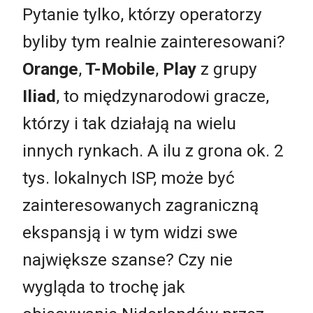
Pytanie tylko, którzy operatorzy
byliby tym realnie zainteresowani?
Orange
,
T-Mobile
,
Play
z grupy
Iliad
, to międzynarodowi gracze,
którzy i tak działają na wielu
innych rynkach. A ilu z grona ok. 2
tys. lokalnych ISP, może być
zainteresowanych zagraniczną
ekspansją i w tym widzi swe
największe szanse? Czy nie
wygląda to trochę jak