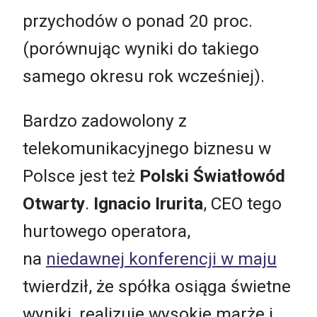
przychodów o ponad 20 proc.
(porównując wyniki do takiego
samego okresu rok wcześniej).
Bardzo zadowolony z
telekomunikacyjnego biznesu w
Polsce jest też
Polski Światłowód
Otwarty
.
Ignacio Irurita
, CEO tego
hurtowego operatora,
na
niedawnej konferencji w maju
twierdził, że spółka osiąga świetne
wyniki, realizuje wysokie marże i