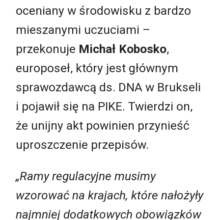
oceniany w środowisku z bardzo
mieszanymi uczuciami –
przekonuje
Michał Kobosko
,
europoseł, który jest głównym
sprawozdawcą ds. DNA w Brukseli
i pojawił się na PIKE. Twierdzi on,
że unijny akt powinien przynieść
uproszczenie przepisów.
„Ramy regulacyjne musimy
wzorować na krajach, które nałożyły
najmniej dodatkowych obowiązków