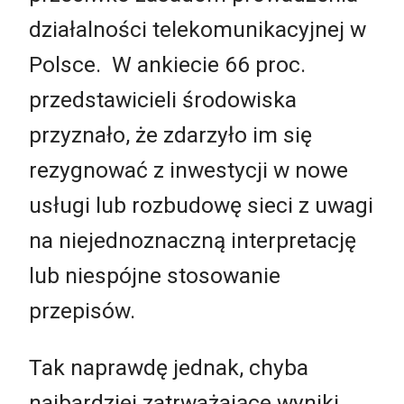
działalności telekomunikacyjnej w
Polsce. W ankiecie 66 proc.
przedstawicieli środowiska
przyznało, że zdarzyło im się
rezygnować z inwestycji w nowe
usługi lub rozbudowę sieci z uwagi
na niejednoznaczną interpretację
lub niespójne stosowanie
przepisów.
Tak naprawdę jednak, chyba
najbardziej zatrważające wyniki