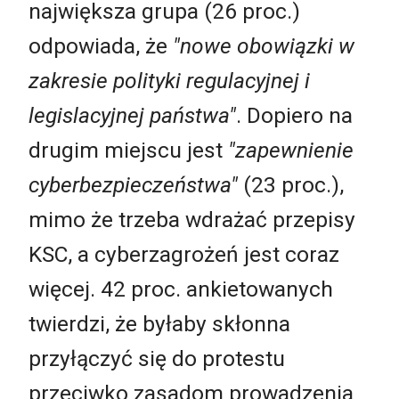
największa grupa (26 proc.)
odpowiada, że
"nowe obowiązki w
zakresie polityki regulacyjnej i
legislacyjnej państwa"
. Dopiero na
drugim miejscu jest
"zapewnienie
cyberbezpieczeństwa"
(23 proc.),
mimo że trzeba wdrażać przepisy
KSC, a cyberzagrożeń jest coraz
więcej. 42 proc. ankietowanych
twierdzi, że byłaby skłonna
przyłączyć się do protestu
przeciwko zasadom prowadzenia