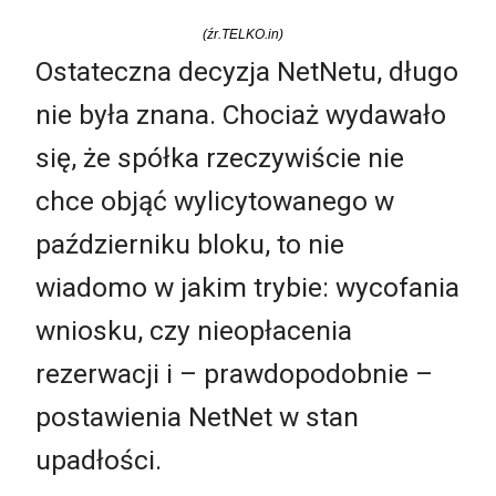
(źr.TELKO.in)
Ostateczna decyzja NetNetu, długo
nie była znana. Chociaż wydawało
się, że spółka rzeczywiście nie
chce objąć wylicytowanego w
październiku bloku, to nie
wiadomo w jakim trybie: wycofania
wniosku, czy nieopłacenia
rezerwacji i – prawdopodobnie –
postawienia NetNet w stan
upadłości.