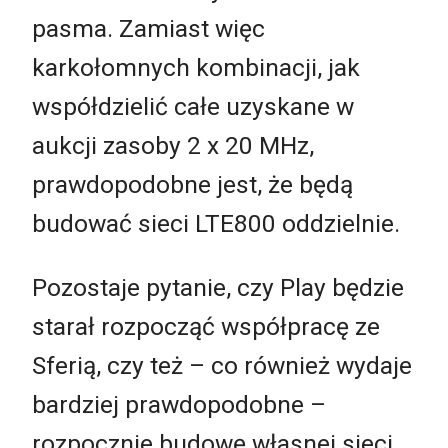
pasma. Zamiast więc
karkołomnych kombinacji, jak
współdzielić całe uzyskane w
aukcji zasoby 2 x 20 MHz,
prawdopodobne jest, że będą
budować sieci LTE800 oddzielnie.
Pozostaje pytanie, czy Play będzie
starał rozpocząć współpracę ze
Sferią, czy też – co również wydaje
bardziej prawdopodobne –
rozpocznie budowę własnej sieci.