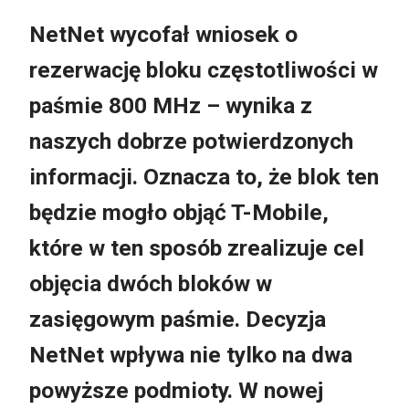
NetNet wycofał wniosek o
rezerwację bloku częstotliwości w
paśmie 800 MHz – wynika z
naszych dobrze potwierdzonych
informacji. Oznacza to, że blok ten
będzie mogło objąć T-Mobile,
które w ten sposób zrealizuje cel
objęcia dwóch bloków w
zasięgowym paśmie. Decyzja
NetNet wpływa nie tylko na dwa
powyższe podmioty. W nowej