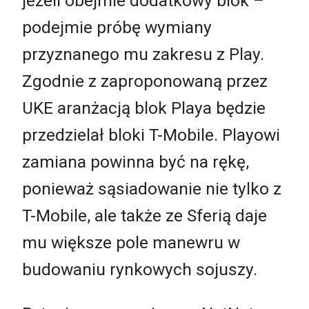
jeżeli obejmie dodatkowy blok –
podejmie próbę wymiany
przyznanego mu zakresu z Play.
Zgodnie z zaproponowaną przez
UKE aranżacją blok Playa będzie
przedzielał bloki T-Mobile. Playowi
zamiana powinna być na rękę,
ponieważ sąsiadowanie nie tylko z
T-Mobile, ale także ze Sferią daje
mu większe pole manewru w
budowaniu rynkowych sojuszy.