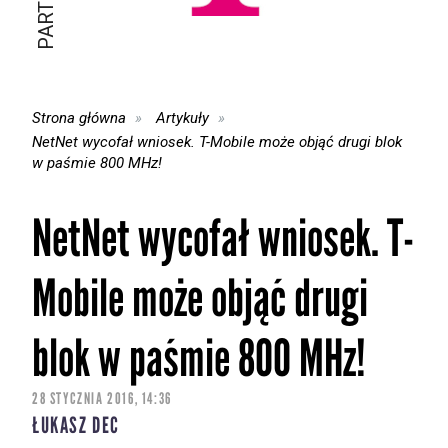
Strona główna
Artykuły
NetNet wycofał wniosek. T-Mobile może objąć drugi blok
w paśmie 800 MHz!
NetNet wycofał wniosek. T-
Mobile może objąć drugi
blok w paśmie 800 MHz!
28 STYCZNIA 2016, 14:36
ŁUKASZ DEC