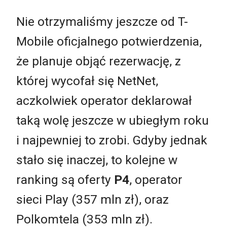
Nie otrzymaliśmy jeszcze od T-
Mobile oficjalnego potwierdzenia,
że planuje objąć rezerwację, z
której wycofał się NetNet,
aczkolwiek operator deklarował
taką wolę jeszcze w ubiegłym roku
i najpewniej to zrobi. Gdyby jednak
stało się inaczej, to kolejne w
ranking są oferty
P4
, operator
sieci Play (357 mln zł), oraz
Polkomtela (353 mln zł).