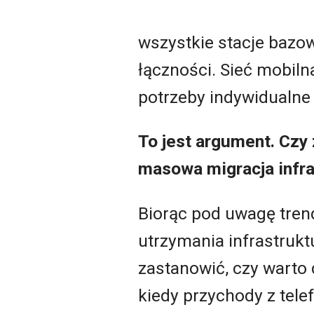
wszystkie stacje bazo
łączności. Sieć mobil
potrzeby indywidualne
To jest argument. Czy
masowa migracja infra
Biorąc pod uwagę tren
utrzymania infrastrukt
zastanowić, czy warto 
kiedy przychody z tele