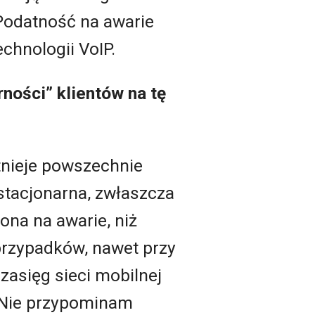
Podatność na awarie
chnologii VoIP.
ności” klientów na tę
tnieje powszechnie
stacjonarna, zwłaszcza
ona na awarie, niż
przypadków, nawet przy
 zasięg sieci mobilnej
. Nie przypominam