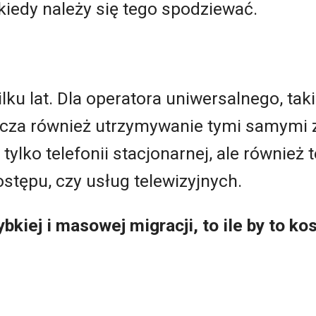
 kiedy należy się tego spodziewać.
lku lat. Dla operatora uniwersalnego, tak
cza również utrzymywanie tymi samymi
tylko telefonii stacjonarnej, ale również t
ępu, czy usług telewizyjnych.
bkiej i masowej migracji, to ile by to k