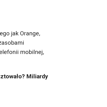
iego jak Orange,
 zasobami
elefonii mobilnej,
osztowało? Miliardy