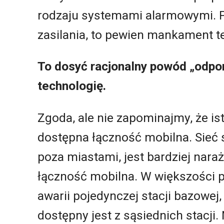
rodzaju systemami alarmowymi. 
zasilania, to pewien mankament te
To dosyć racjonalny powód „odpor
technologię.
Zgoda, ale nie zapominajmy, że is
dostępna łączność mobilna. Sieć 
poza miastami, jest bardziej naraż
łączność mobilna. W większości 
awarii pojedynczej stacji bazowej,
dostępny jest z sąsiednich stacji