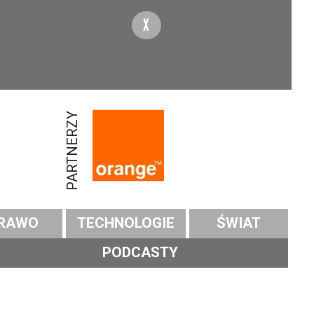
X
PARTNERZY
RAWO
TECHNOLOGIE
ŚWIAT
PODCASTY