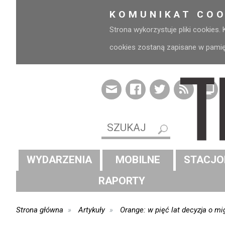
KOMUNIKAT COO
Strona wykorzystuje pliki cookies.
cookies zostaną zapisane w pamięci
WYDARZENIA
MOBILNE
STACJO
RAPORTY
Strona główna
Artykuły
Orange: w pięć lat decyzja o mig