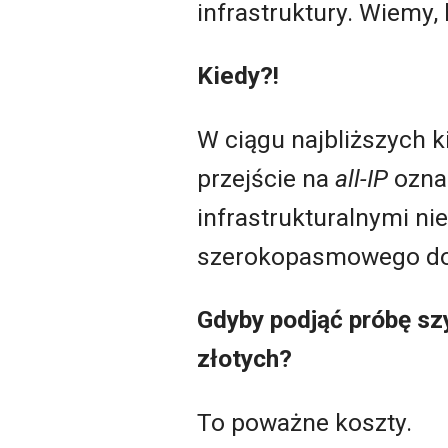
infrastruktury. Wiemy,
Kiedy?!
W ciągu najbliższych ki
przejście na
all-IP
ozna
infrastrukturalnymi nie 
szerokopasmowego dost
Gdyby podjąć próbę szy
złotych?
To poważne koszty.