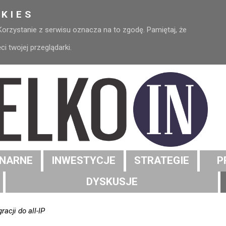
KIES
 Korzystanie z serwisu oznacza na to zgodę. Pamiętaj, że
 twojej przeglądarki.
NARNE
INWESTYCJE
STRATEGIE
P
DYSKUSJE
racji do all-IP