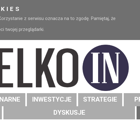
KIES
 Korzystanie z serwisu oznacza na to zgodę. Pamiętaj, że
 twojej przeglądarki.
NARNE
INWESTYCJE
STRATEGIE
P
DYSKUSJE