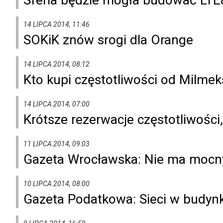
14 LIPCA 2014, 11:46
SOKiK znów srogi dla Orange
14 LIPCA 2014, 08:12
Kto kupi częstotliwości od Milme
14 LIPCA 2014, 07:00
Krótsze rezerwacje częstotliwośc
11 LIPCA 2014, 09:03
Gazeta Wrocławska: Nie ma mocny
10 LIPCA 2014, 08:00
Gazeta Podatkowa: Sieci w budynk