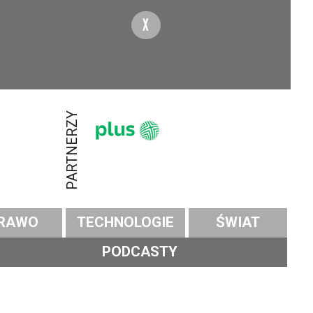
X
PARTNERZY
RAWO
TECHNOLOGIE
ŚWIAT
PODCASTY