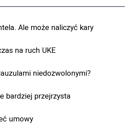
ela. Ale może naliczyć kary
 czas na ruch UKE
klauzulami niedozwolonymi?
 bardziej przejrzysta
zeć umowy