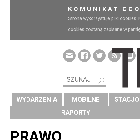
KOMUNIKAT COO
Strona wykorzystuje pliki cookies.
cookies zostaną zapisane w pamięci
WYDARZENIA
MOBILNE
STACJO
RAPORTY
PRAWO