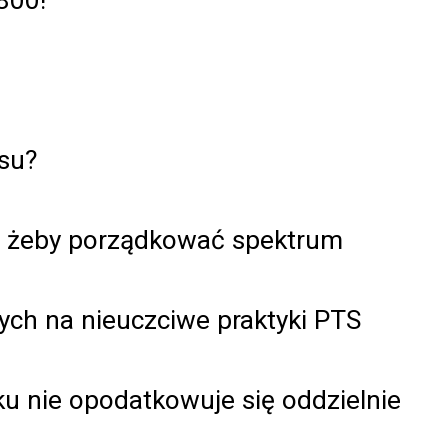
ksu?
i, żeby porządkować spektrum
ch na nieuczciwe praktyki PTS
u nie opodatkowuje się oddzielnie