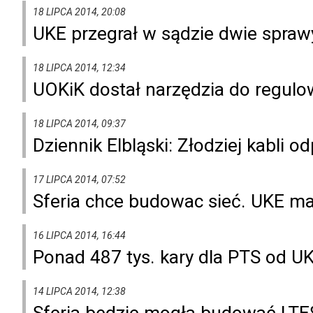
18 LIPCA 2014, 20:08
UKE przegrał w sądzie dwie spraw
18 LIPCA 2014, 12:34
UOKiK dostał narzędzia do regulo
18 LIPCA 2014, 09:37
Dziennik Elbląski: Złodziej kabli o
17 LIPCA 2014, 07:52
Sferia chce budowac sieć. UKE m
16 LIPCA 2014, 16:44
Ponad 487 tys. kary dla PTS od U
14 LIPCA 2014, 12:38
Sferia będzie mogła budować LTE