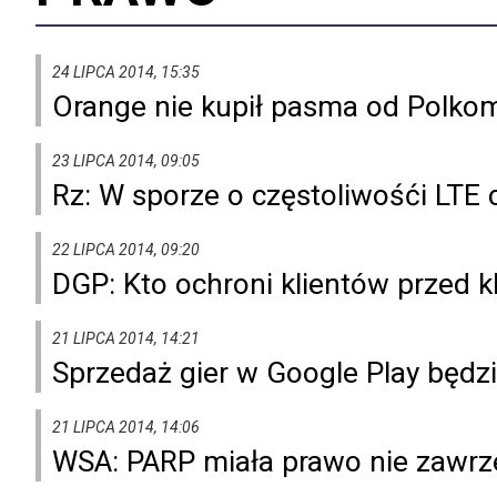
24 LIPCA 2014, 15:35
Orange nie kupił pasma od Polkomt
23 LIPCA 2014, 09:05
Rz: W sporze o częstoliwośći LTE
22 LIPCA 2014, 09:20
DGP: Kto ochroni klientów przed 
21 LIPCA 2014, 14:21
Sprzedaż gier w Google Play będzie
21 LIPCA 2014, 14:06
WSA: PARP miała prawo nie zawr