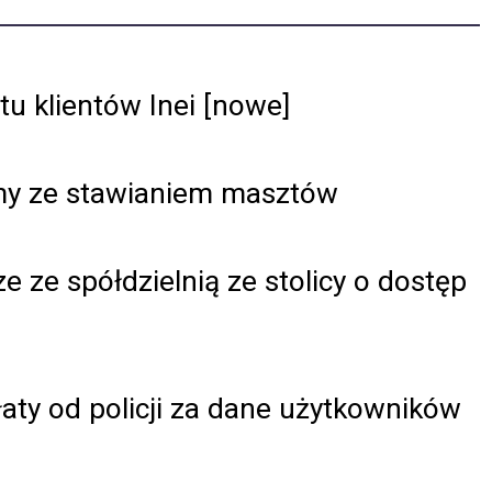
u klientów Inei [nowe]
my ze stawianiem masztów
e ze spółdzielnią ze stolicy o dostęp
aty od policji za dane użytkowników