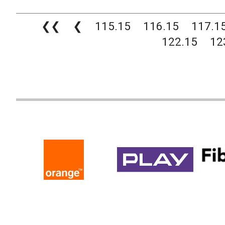
❮❮
❮
115.15
116.15
117.1
122.15
12