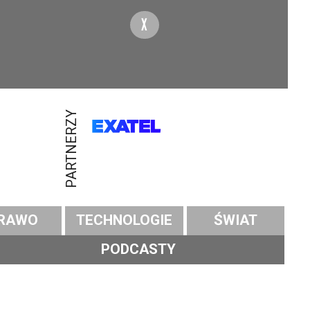
X
PARTNERZY
RAWO
TECHNOLOGIE
ŚWIAT
PODCASTY