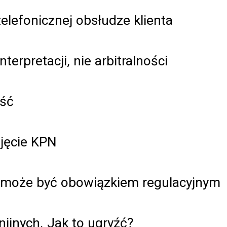
elefonicznej obsłudze klienta
erpretacji, nie arbitralności
ość
jęcie KPN
może być obowiązkiem regulacyjnym
ijnych. Jak to ugryźć?