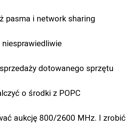
ż pasma i network sharing
 niesprawiedliwie
 sprzedaży dotowanego sprzętu
alczyć o środki z POPC
ować aukcję 800/2600 MHz. I zrobić