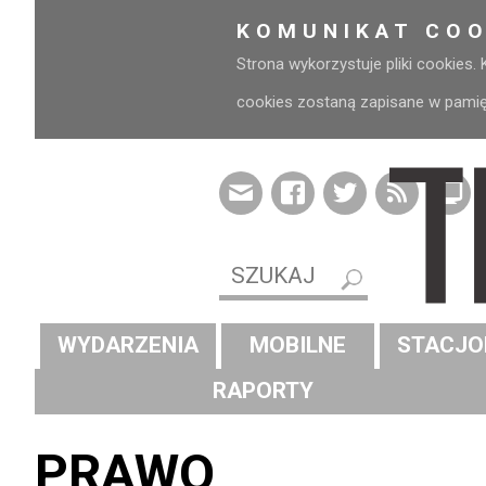
KOMUNIKAT COO
Strona wykorzystuje pliki cookies.
cookies zostaną zapisane w pamięci
WYDARZENIA
MOBILNE
STACJO
RAPORTY
PRAWO