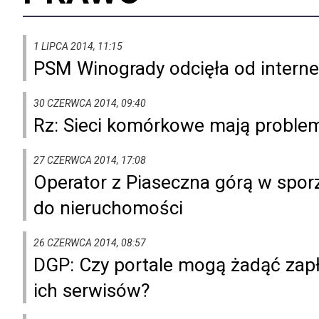
1 LIPCA 2014, 11:15
PSM Winogrady odcięła od internet
30 CZERWCA 2014, 09:40
Rz: Sieci komórkowe mają proble
27 CZERWCA 2014, 17:08
Operator z Piaseczna górą w sporz
do nieruchomości
26 CZERWCA 2014, 08:57
DGP: Czy portale mogą żadąć zapł
ich serwisów?