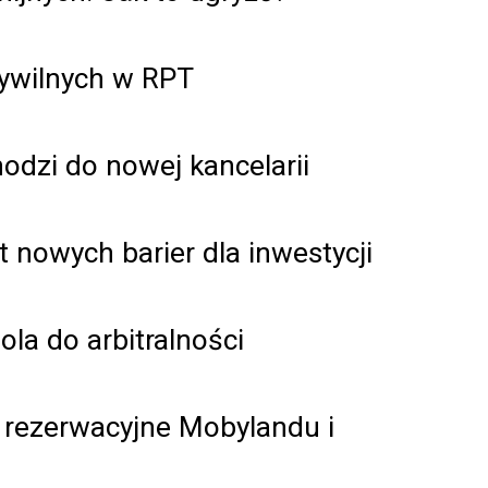
ywilnych w RPT
odzi do nowej kancelarii
 nowych barier dla inwestycji
ola do arbitralności
e rezerwacyjne Mobylandu i