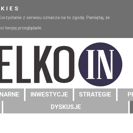
KIES
 Korzystanie z serwisu oznacza na to zgodę. Pamiętaj, że
 twojej przeglądarki.
NARNE
INWESTYCJE
STRATEGIE
P
DYSKUSJE