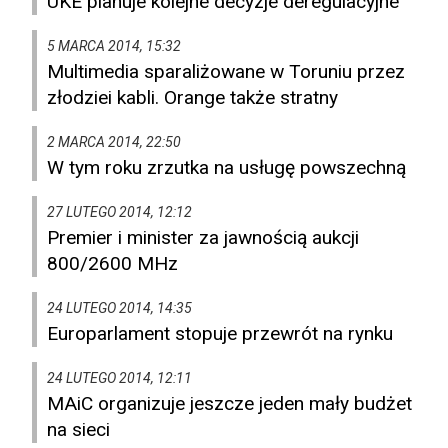
UKE planuje kolejne decyzje deregulacyjne
5 MARCA 2014, 15:32
Multimedia sparaliżowane w Toruniu przez
złodziei kabli. Orange także stratny
2 MARCA 2014, 22:50
W tym roku zrzutka na usługę powszechną
27 LUTEGO 2014, 12:12
Premier i minister za jawnością aukcji
800/2600 MHz
24 LUTEGO 2014, 14:35
Europarlament stopuje przewrót na rynku
24 LUTEGO 2014, 12:11
MAiC organizuje jeszcze jeden mały budżet
na sieci