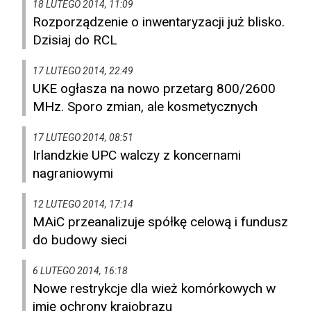
18 LUTEGO 2014, 11:09
Rozporządzenie o inwentaryzacji już blisko.
Dzisiaj do RCL
17 LUTEGO 2014, 22:49
UKE ogłasza na nowo przetarg 800/2600
MHz. Sporo zmian, ale kosmetycznych
17 LUTEGO 2014, 08:51
Irlandzkie UPC walczy z koncernami
nagraniowymi
12 LUTEGO 2014, 17:14
MAiC przeanalizuje spółkę celową i fundusz
do budowy sieci
6 LUTEGO 2014, 16:18
Nowe restrykcje dla wież komórkowych w
imię ochrony krajobrazu