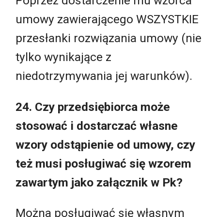
Poprzez dostarczenie mu wzorca
umowy zawierającego WSZYSTKIE
przesłanki rozwiązania umowy (nie
tylko wynikające z
niedotrzymywania jej warunków).
24. Czy przedsiębiorca może
stosować i dostarczać własne
wzory odstąpienie od umowy, czy
też musi posługiwać się wzorem
zawartym jako załącznik w Pk?
Można posługiwać się własnym