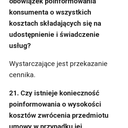
obowiązek poinformowania
konsumenta o wszystkich
kosztach składających się na
udostępnienie i świadczenie
usług?
Wystarczające jest przekazanie
cennika.
21. Czy istnieje konieczność
poinformowania o wysokości
kosztów zwrócenia przedmiotu
umowy w przypadku jej