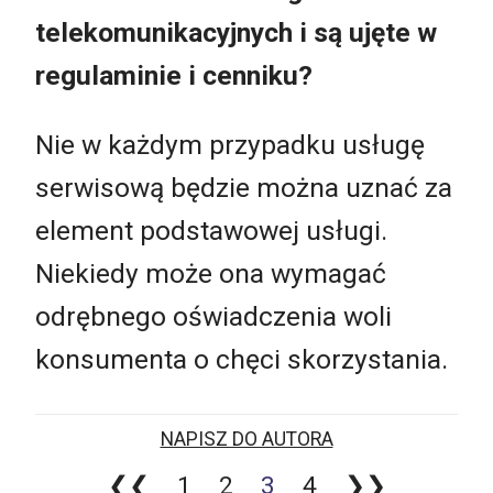
telekomunikacyjnych i są ujęte w
regulaminie i cenniku?
Nie w każdym przypadku usługę
serwisową będzie można uznać za
element podstawowej usługi.
Niekiedy może ona wymagać
odrębnego oświadczenia woli
konsumenta o chęci skorzystania.
NAPISZ DO AUTORA
❮❮
1
2
3
4
❯❯