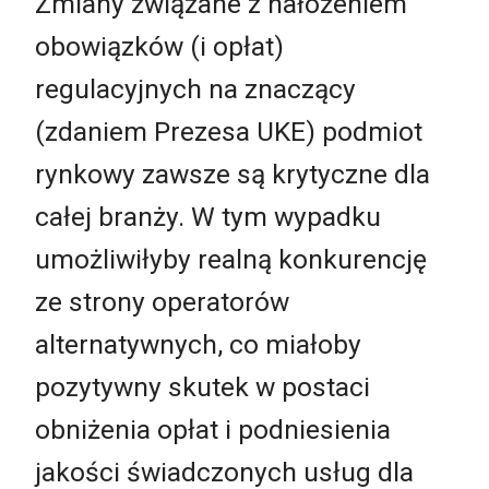
Zmiany związane z nałożeniem
obowiązków (i opłat)
regulacyjnych na znaczący
(zdaniem Prezesa UKE) podmiot
rynkowy zawsze są krytyczne dla
całej branży. W tym wypadku
umożliwiłyby realną konkurencję
ze strony operatorów
alternatywnych, co miałoby
pozytywny skutek w postaci
obniżenia opłat i podniesienia
jakości świadczonych usług dla