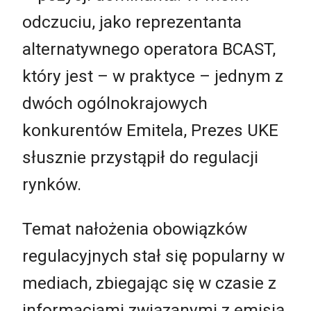
odczuciu, jako reprezentanta
alternatywnego operatora BCAST,
który jest – w praktyce – jednym z
dwóch ogólnokrajowych
konkurentów Emitela, Prezes UKE
słusznie przystąpił do regulacji
rynków.
Temat nałożenia obowiązków
regulacyjnych stał się popularny w
mediach, zbiegając się w czasie z
informacjami związanymi z emisją