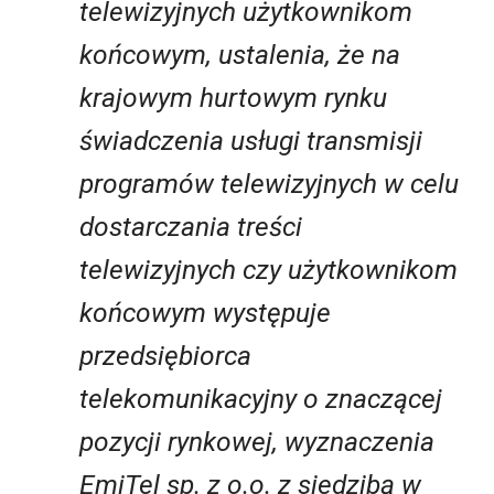
telewizyjnych użytkownikom
końcowym, ustalenia, że na
krajowym hurtowym rynku
świadczenia usługi transmisji
programów telewizyjnych w celu
dostarczania treści
telewizyjnych czy użytkownikom
końcowym występuje
przedsiębiorca
telekomunikacyjny o znaczącej
pozycji rynkowej, wyznaczenia
EmiTel sp. z o.o. z siedzibą w