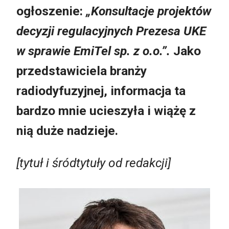
ogłoszenie:
„Konsultacje projektów
decyzji regulacyjnych Prezesa UKE
w sprawie EmiTel sp. z o.o.”.
Jako
przedstawiciela branży
radiodyfuzyjnej, informacja ta
bardzo mnie ucieszyła i wiążę z
nią duże nadzieje.
[tytuł i śródtytuły od redakcji]