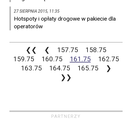
27 SIERPNIA 2015, 11:35
Hotspoty i opłaty drogowe w pakiecie dla
operatorów
❮❮
❮
157.75
158.75
159.75
160.75
161.75
162.75
163.75
164.75
165.75
❯
❯❯
PARTNERZY