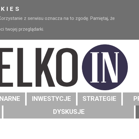
KIES
 Korzystanie z serwisu oznacza na to zgodę. Pamiętaj, że
 twojej przeglądarki.
NARNE
INWESTYCJE
STRATEGIE
P
DYSKUSJE