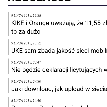
9 LIPCA 2015, 15:38
KIKE i Orange uważają, że 11,55 z
to za dużo
9 LIPCA 2015, 13:52
UKE sam zbada jakość sieci mobi
9 LIPCA 2015, 08:41
Nie będzie deklaracji licytującyc
9 LIPCA 2015, 07:30
Jaki download, jak upload w siec
8 LIPCA 2015, 14:40