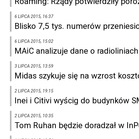
Roaming: Rządy potwierdziły por
6 LIPCA 2015, 16:37
Blisko 7,5 tys. numerów przeniesi
6 LIPCA 2015, 15:02
MAiC analizuje dane o radiolinia
3 LIPCA 2015, 13:59
Midas szykuje się na wzrost kosz
2 LIPCA 2015, 19:15
Inei i Citivi wyścig do budynków 
2 LIPCA 2015, 10:35
Tom Ruhan będzie doradzał w InP