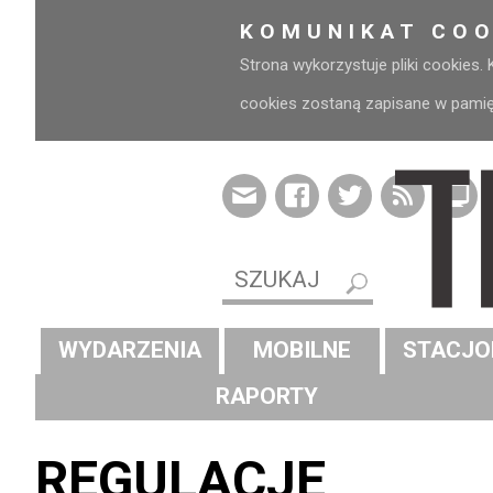
KOMUNIKAT COO
Strona wykorzystuje pliki cookies.
cookies zostaną zapisane w pamięci
WYDARZENIA
MOBILNE
STACJO
RAPORTY
REGULACJE