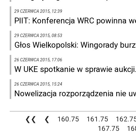
29 CZERWCA 2015, 12:39
PIIT: Konferencja WRC powinna w
29 CZERWCA 2015, 08:53
Głos Wielkopolski: Wingorady burz
26 CZERWCA 2015, 17:06
W UKE spotkanie w sprawie aukcji.
26 CZERWCA 2015, 15:24
Nowelizacja rozporządzenia nie 
❮❮
❮
160.75
161.75
162.7
167.75
16