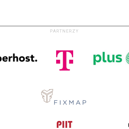
PARTNERZY