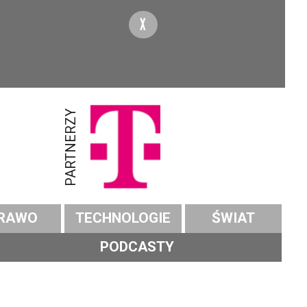
X
PARTNERZY
RAWO
TECHNOLOGIE
ŚWIAT
PODCASTY