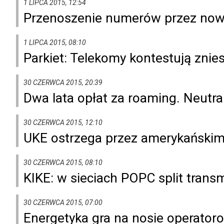
1 LIPCA 2015, 12:54
Przenoszenie numerów przez nowę
1 LIPCA 2015, 08:10
Parkiet: Telekomy kontestują znie
30 CZERWCA 2015, 20:39
Dwa lata opłat za roaming. Neutr
30 CZERWCA 2015, 12:10
UKE ostrzega przez amerykańskim
30 CZERWCA 2015, 08:10
KIKE: w sieciach POPC split transm
30 CZERWCA 2015, 07:00
Energetyka gra na nosie operator