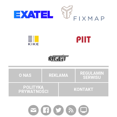
REGULAMIN
O NAS
REKLAMA
SERWISU
POLITYKA
KONTAKT
PRYWATNOŚCI