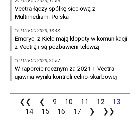
24 LUTEGO 2023, 11:56
Vectra łączy spółkę sieciową z
Multimediami Polska
16 LUTEGO 2023, 13:43
Emeryci z Kielc mają kłopoty w komunikacji
z Vectrą i są pozbawieni telewizji
10 LUTEGO 2023, 21:57
W raporcie rocznym za 2021 r. Vectra
ujawnia wyniki kontroli celno-skarbowej
❮❮
❮
9
10
11
12
13
14
15
16
17
❯
❯❯