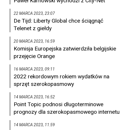
Paweł Karnowski wychodzi z City-Net
22 MARCA 2023, 23:07
De Tijd: Liberty Global chce ściągnąć
Telenet z giełdy
20 MARCA 2023, 16:59
Komisja Europejska zatwierdziła belgijskie
przejęcie Orange
16 MARCA 2023, 09:11
2022 rekordowym rokiem wydatków na
sprzęt szerokopasmowy
14 MARCA 2023, 16:52
Point Topic podnosi długoterminowe
prognozy dla szerokopasmowego internetu
14 MARCA 2023, 11:59