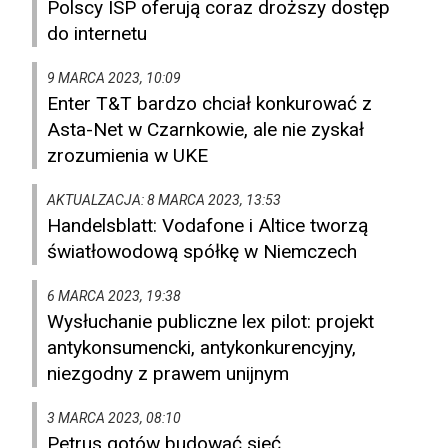
Polscy ISP oferują coraz droższy dostęp
do internetu
9 MARCA 2023, 10:09
Enter T&T bardzo chciał konkurować z
Asta-Net w Czarnkowie, ale nie zyskał
zrozumienia w UKE
AKTUALZACJA: 8 MARCA 2023, 13:53
Handelsblatt: Vodafone i Altice tworzą
światłowodową spółkę w Niemczech
6 MARCA 2023, 19:38
Wysłuchanie publiczne lex pilot: projekt
antykonsumencki, antykonkurencyjny,
niezgodny z prawem unijnym
3 MARCA 2023, 08:10
Petrus gotów budować sieć