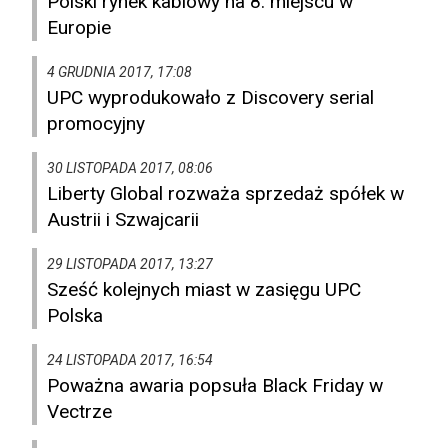
Polski rynek kablowy na 8. miejscu w
Europie
4 GRUDNIA 2017, 17:08
UPC wyprodukowało z Discovery serial
promocyjny
30 LISTOPADA 2017, 08:06
Liberty Global rozważa sprzedaż spółek w
Austrii i Szwajcarii
29 LISTOPADA 2017, 13:27
Sześć kolejnych miast w zasięgu UPC
Polska
24 LISTOPADA 2017, 16:54
Poważna awaria popsuła Black Friday w
Vectrze