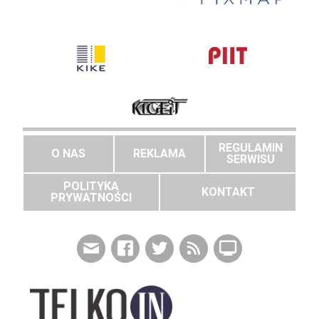
REGULAMIN
O NAS
REKLAMA
SERWISU
POLITYKA
KONTAKT
PRYWATNOŚCI