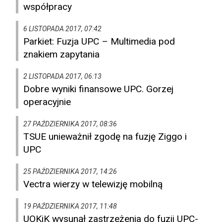
współpracy
6 LISTOPADA 2017, 07:42
Parkiet: Fuzja UPC – Multimedia pod
znakiem zapytania
2 LISTOPADA 2017, 06:13
Dobre wyniki finansowe UPC. Gorzej
operacyjnie
27 PAŹDZIERNIKA 2017, 08:36
TSUE unieważnił zgodę na fuzję Ziggo i
UPC
25 PAŹDZIERNIKA 2017, 14:26
Vectra wierzy w telewizję mobilną
19 PAŹDZIERNIKA 2017, 11:48
UOKiK wysunął zastrzeżenia do fuzji UPC-