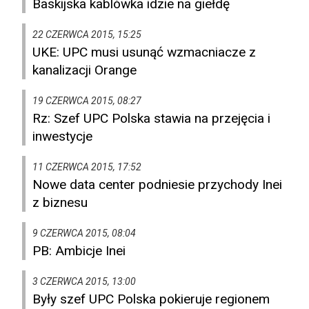
Baskijska kablówka idzie na giełdę
22 CZERWCA 2015, 15:25
UKE: UPC musi usunąć wzmacniacze z
kanalizacji Orange
19 CZERWCA 2015, 08:27
Rz: Szef UPC Polska stawia na przejęcia i
inwestycje
11 CZERWCA 2015, 17:52
Nowe data center podniesie przychody Inei
z biznesu
9 CZERWCA 2015, 08:04
PB: Ambicje Inei
3 CZERWCA 2015, 13:00
Były szef UPC Polska pokieruje regionem