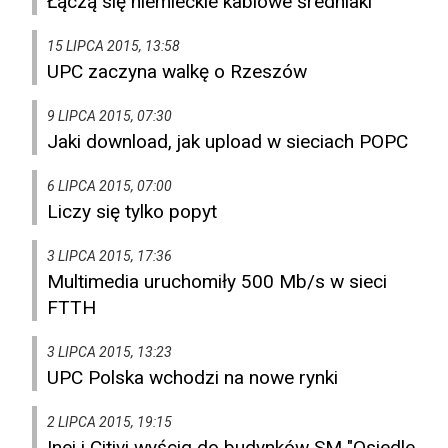
Łączą się niemieckie kablowe średniaki
15 LIPCA 2015, 13:58
UPC zaczyna walkę o Rzeszów
9 LIPCA 2015, 07:30
Jaki download, jak upload w sieciach POPC
6 LIPCA 2015, 07:00
Liczy się tylko popyt
3 LIPCA 2015, 17:36
Multimedia uruchomiły 500 Mb/s w sieci
FTTH
3 LIPCA 2015, 13:23
UPC Polska wchodzi na nowe rynki
2 LIPCA 2015, 19:15
Inei i Citivi wyścig do budynków SM "Osiedle