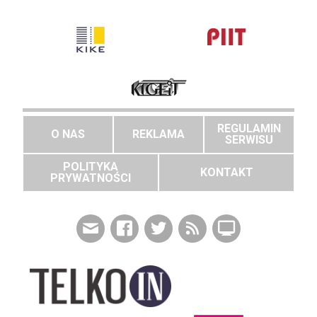
REGULAMIN
O NAS
REKLAMA
SERWISU
POLITYKA
KONTAKT
PRYWATNOŚCI