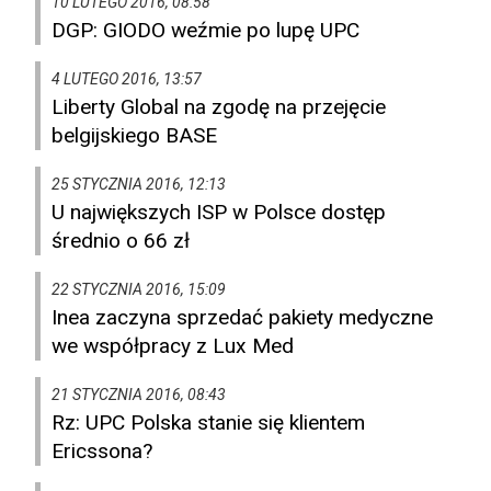
10 LUTEGO 2016, 08:58
DGP: GIODO weźmie po lupę UPC
4 LUTEGO 2016, 13:57
Liberty Global na zgodę na przejęcie
belgijskiego BASE
25 STYCZNIA 2016, 12:13
U największych ISP w Polsce dostęp
średnio o 66 zł
22 STYCZNIA 2016, 15:09
Inea zaczyna sprzedać pakiety medyczne
we współpracy z Lux Med
21 STYCZNIA 2016, 08:43
Rz: UPC Polska stanie się klientem
Ericssona?