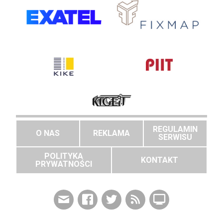
REGULAMIN
O NAS
REKLAMA
SERWISU
POLITYKA
KONTAKT
PRYWATNOŚCI