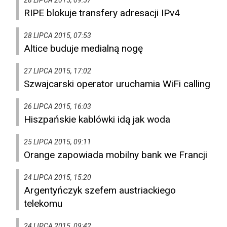
28 LIPCA 2015, 09:57
RIPE blokuje transfery adresacji IPv4
28 LIPCA 2015, 07:53
Altice buduje medialną nogę
27 LIPCA 2015, 17:02
Szwajcarski operator uruchamia WiFi calling
26 LIPCA 2015, 16:03
Hiszpańskie kablówki idą jak woda
25 LIPCA 2015, 09:11
Orange zapowiada mobilny bank we Francji
24 LIPCA 2015, 15:20
Argentyńczyk szefem austriackiego
telekomu
24 LIPCA 2015, 09:42