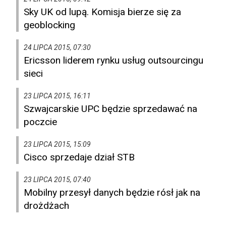
Sky UK od lupą. Komisja bierze się za
geoblocking
24 LIPCA 2015, 07:30
Ericsson liderem rynku usług outsourcingu
sieci
23 LIPCA 2015, 16:11
Szwajcarskie UPC będzie sprzedawać na
poczcie
23 LIPCA 2015, 15:09
Cisco sprzedaje dział STB
23 LIPCA 2015, 07:40
Mobilny przesył danych będzie rósł jak na
drożdżach