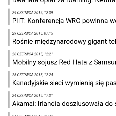
29 CZERWCA 2015, 12:39
PIIT: Konferencja WRC powinna w
29 CZERWCA 2015, 07:15
Rośnie międzynarodowy gigant te
26 CZERWCA 2015, 12:21
Mobilny sojusz Red Hata z Sams
25 CZERWCA 2015, 12:24
Kanadyjskie sieci wymienią się p
24 CZERWCA 2015, 17:31
Akamai: Irlandia doszlusowała do