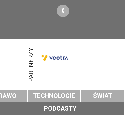
X
PARTNERZY
RAWO
TECHNOLOGIE
ŚWIAT
PODCASTY