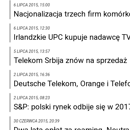
6 LIPCA 2015, 15:00
Nacjonalizacja trzech firm komór
6 LIPCA 2015, 12:30
Irlandzkie UPC kupuje nadawcę T
5 LIPCA 2015, 13:57
Telekom Srbija znów na sprzedaż
2 LIPCA 2015, 16:36
Deutsche Telekom, Orange i Tele
2 LIPCA 2015, 08:23
S&P: polski rynek odbije się w 201
30 CZERWCA 2015, 20:39
Dwa lata opłat za roaming. Neutr