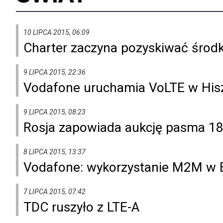
10 LIPCA 2015, 06:09
Charter zaczyna pozyskiwać środk
9 LIPCA 2015, 22:36
Vodafone uruchamia VoLTE w Hisz
9 LIPCA 2015, 08:23
Rosja zapowiada aukcję pasma 1
8 LIPCA 2015, 13:37
Vodafone: wykorzystanie M2M w E
7 LIPCA 2015, 07:42
TDC ruszyło z LTE-A