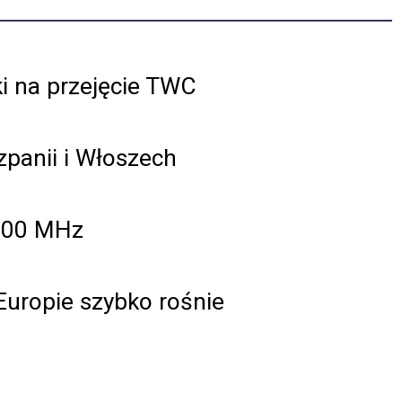
i na przejęcie TWC
panii i Włoszech
800 MHz
uropie szybko rośnie