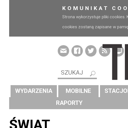
KOMUNIKAT COO
Strona wykorzystuje pliki cookies.
cookies zostaną zapisane w pamięci
WYDARZENIA
MOBILNE
STACJO
RAPORTY
ŚWIAT