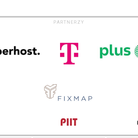
PARTNERZY