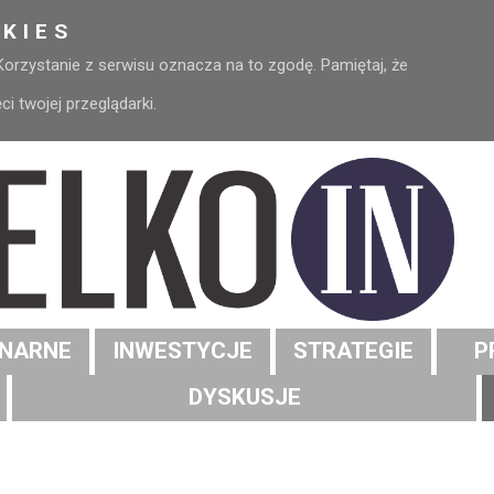
KIES
 Korzystanie z serwisu oznacza na to zgodę. Pamiętaj, że
 twojej przeglądarki.
NARNE
INWESTYCJE
STRATEGIE
P
DYSKUSJE