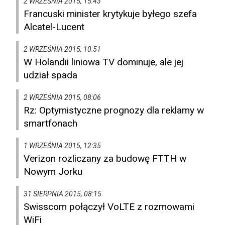
2 WRZEŚNIA 2015, 15:43
Francuski minister krytykuje byłego szefa
Alcatel-Lucent
2 WRZEŚNIA 2015, 10:51
W Holandii liniowa TV dominuje, ale jej
udział spada
2 WRZEŚNIA 2015, 08:06
Rz: Optymistyczne prognozy dla reklamy w
smartfonach
1 WRZEŚNIA 2015, 12:35
Verizon rozliczany za budowę FTTH w
Nowym Jorku
31 SIERPNIA 2015, 08:15
Swisscom połączył VoLTE z rozmowami
WiFi