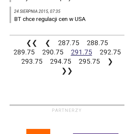
24 SIERPNIA 2015, 07:35
BT chce regulacji cen w USA
❮❮
❮
287.75
288.75
289.75
290.75
291.75
292.75
293.75
294.75
295.75
❯
❯❯
PARTNERZY