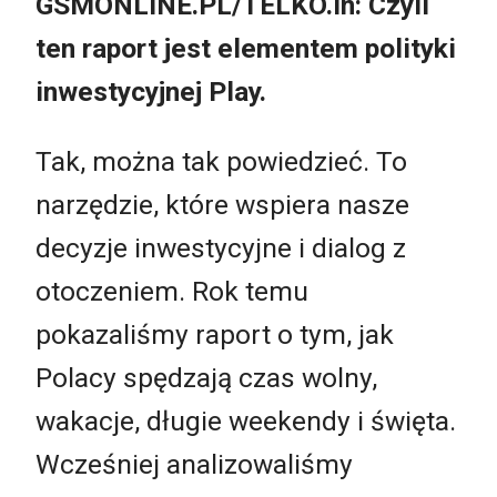
GSMONLINE.PL/TELKO.in: Czyli
ten raport jest elementem polityki
inwestycyjnej Play.
Tak, można tak powiedzieć. To
narzędzie, które wspiera nasze
decyzje inwestycyjne i dialog z
otoczeniem. Rok temu
pokazaliśmy raport o tym, jak
Polacy spędzają czas wolny,
wakacje, długie weekendy i święta.
Wcześniej analizowaliśmy