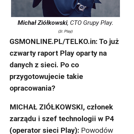
Michał Ziółkowski
, CTO Grupy Play.
(źr. Play)
GSMONLINE.PL/TELKO.in: To już
czwarty raport Play oparty na
danych z sieci. Po co
przygotowujecie takie
opracowania?
MICHAŁ ZIÓŁKOWSKI, członek
zarządu i szef technologii w P4
(operator sieci Play):
Powodów