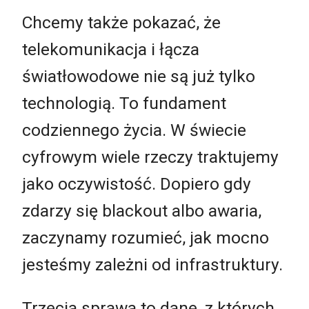
Chcemy także pokazać, że
telekomunikacja i łącza
światłowodowe nie są już tylko
technologią. To fundament
codziennego życia. W świecie
cyfrowym wiele rzeczy traktujemy
jako oczywistość. Dopiero gdy
zdarzy się blackout albo awaria,
zaczynamy rozumieć, jak mocno
jesteśmy zależni od infrastruktury.
Trzecia sprawa to dane, z których