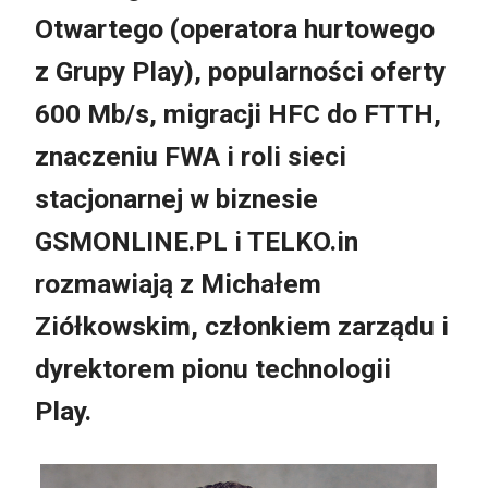
Otwartego (operatora hurtowego
z Grupy Play), popularności oferty
600 Mb/s, migracji HFC do FTTH,
znaczeniu FWA i roli sieci
stacjonarnej w biznesie
GSMONLINE.PL i TELKO.in
rozmawiają z Michałem
Ziółkowskim, członkiem zarządu i
dyrektorem pionu technologii
Play.