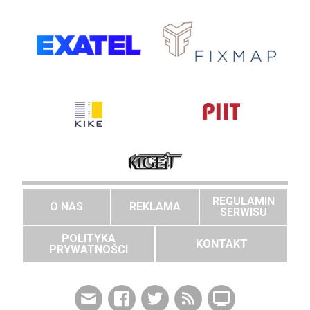
REGULAMIN
O NAS
REKLAMA
SERWISU
POLITYKA
KONTAKT
PRYWATNOŚCI