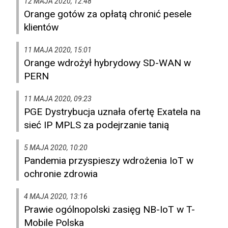
12 MAJA 2020, 12:48
Orange gotów za opłatą chronić pesele
klientów
11 MAJA 2020, 15:01
Orange wdrożył hybrydowy SD-WAN w
PERN
11 MAJA 2020, 09:23
PGE Dystrybucja uznała ofertę Exatela na
sieć IP MPLS za podejrzanie tanią
5 MAJA 2020, 10:20
Pandemia przyspieszy wdrożenia IoT w
ochronie zdrowia
4 MAJA 2020, 13:16
Prawie ogólnopolski zasięg NB-IoT w T-
Mobile Polska