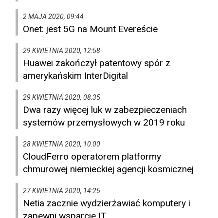
2 MAJA 2020, 09:44
Onet: jest 5G na Mount Evereście
29 KWIETNIA 2020, 12:58
Huawei zakończył patentowy spór z
amerykańskim InterDigital
29 KWIETNIA 2020, 08:35
Dwa razy więcej luk w zabezpieczeniach
systemów przemysłowych w 2019 roku
28 KWIETNIA 2020, 10:00
CloudFerro operatorem platformy
chmurowej niemieckiej agencji kosmicznej
27 KWIETNIA 2020, 14:25
Netia zacznie wydzierżawiać komputery i
zapewni wsparcie IT