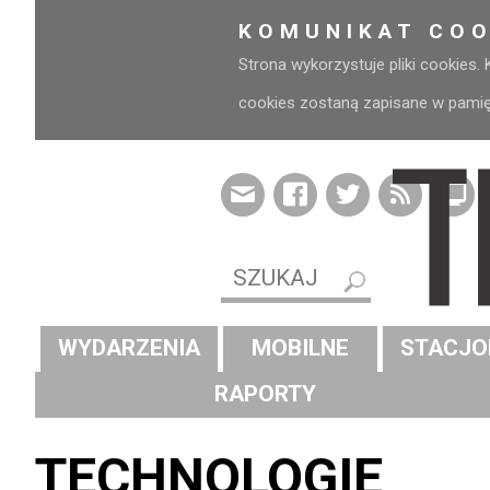
KOMUNIKAT COO
Strona wykorzystuje pliki cookies.
cookies zostaną zapisane w pamięci
WYDARZENIA
MOBILNE
STACJO
RAPORTY
TECHNOLOGIE