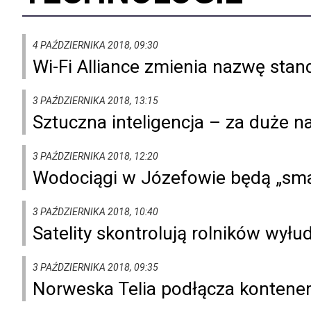
4 PAŹDZIERNIKA 2018, 09:30
Wi-Fi Alliance zmienia nazwę stan
3 PAŹDZIERNIKA 2018, 13:15
Sztuczna inteligencja – za duże n
3 PAŹDZIERNIKA 2018, 12:20
Wodociągi w Józefowie będą „sma
3 PAŹDZIERNIKA 2018, 10:40
Satelity skontrolują rolników wyłu
3 PAŹDZIERNIKA 2018, 09:35
Norweska Telia podłącza kontener