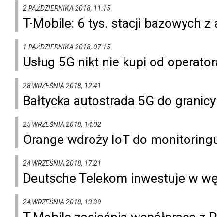
2 PAŹDZIERNIKA 2018, 11:15
T-Mobile: 6 tys. stacji bazowych 
1 PAŹDZIERNIKA 2018, 07:15
Usług 5G nikt nie kupi od operato
28 WRZEŚNIA 2018, 12:41
Bałtycka autostrada 5G do granicy 
25 WRZEŚNIA 2018, 14:02
Orange wdroży IoT do monitoring
24 WRZEŚNIA 2018, 17:21
Deutsche Telekom inwestuje w węg
24 WRZEŚNIA 2018, 13:39
T-Mobile zacieśnia współpracę z 