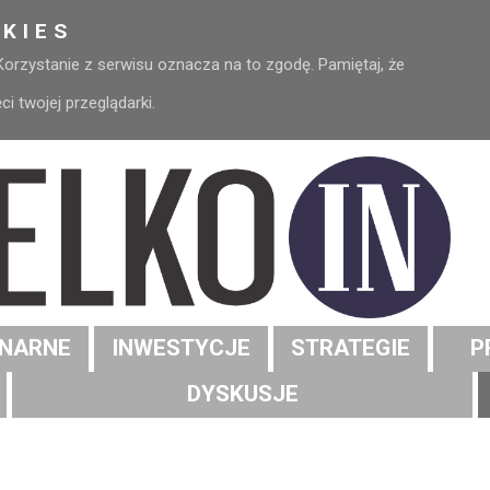
KIES
 Korzystanie z serwisu oznacza na to zgodę. Pamiętaj, że
 twojej przeglądarki.
NARNE
INWESTYCJE
STRATEGIE
P
DYSKUSJE