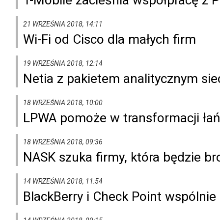
21 WRZEŚNIA 2018, 14:11
Wi-Fi od Cisco dla małych firm
19 WRZEŚNIA 2018, 12:14
Netia z pakietem analitycznym siec
18 WRZEŚNIA 2018, 10:00
LPWA pomoże w transformacji ła
18 WRZEŚNIA 2018, 09:36
NASK szuka firmy, która będzie b
14 WRZEŚNIA 2018, 11:54
BlackBerry i Check Point wspólni