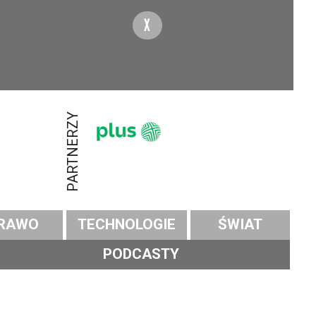
X
PARTNERZY
RAWO
TECHNOLOGIE
ŚWIAT
PODCASTY