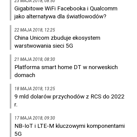
23 MAJA 2018, 08:50
Gigabitowe WiFi Facebooka i Qualcomm
jako alternatywa dla światłowodów?
22 MAJA 2018, 12:25
China Unicom zbuduje ekosystem
warstwowania sieci 5G
21 MAJA 2018, 08:30
Platforma smart home DT w norweskich
domach
18 MAJA 2018, 13:25
9 mld dolarów przychodów z RCS do 2022
r.
17 MAJA 2018, 09:30
NB-IoT i LTE-M kluczowymi komponentami
5G