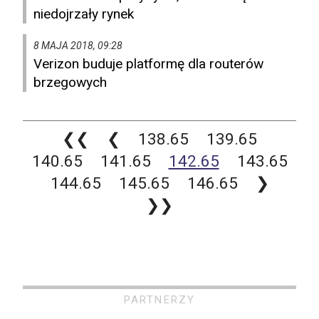
niedojrzały rynek
8 MAJA 2018, 09:28
Verizon buduje platformę dla routerów
brzegowych
❮❮
❮
138.65
139.65
140.65
141.65
142.65
143.65
144.65
145.65
146.65
❯
❯❯
PARTNERZY