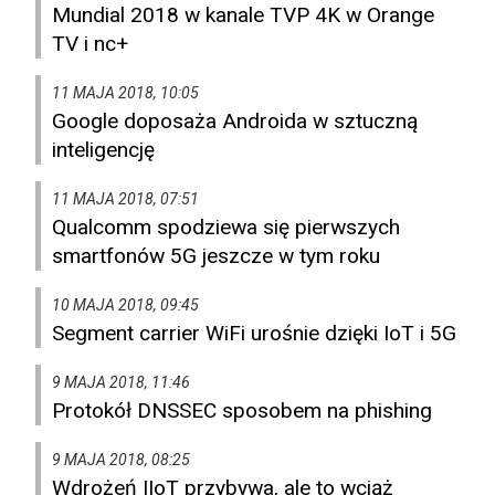
Mundial 2018 w kanale TVP 4K w Orange
TV i nc+
11 MAJA 2018, 10:05
Google doposaża Androida w sztuczną
inteligencję
11 MAJA 2018, 07:51
Qualcomm spodziewa się pierwszych
smartfonów 5G jeszcze w tym roku
10 MAJA 2018, 09:45
Segment carrier WiFi urośnie dzięki IoT i 5G
9 MAJA 2018, 11:46
Protokół DNSSEC sposobem na phishing
9 MAJA 2018, 08:25
Wdrożeń IIoT przybywa, ale to wciąż