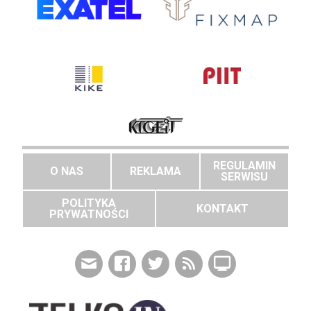
REGULAMIN
O NAS
REKLAMA
SERWISU
POLITYKA
KONTAKT
PRYWATNOŚCI